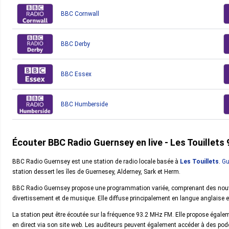
BBC Cornwall
BBC Derby
BBC Essex
BBC Humberside
Écouter BBC Radio Guernsey en live - Les Touillets
BBC Radio Guernsey est une station de radio locale basée à
Les Touillets
.
Gu
station dessert les îles de Guernesey, Alderney, Sark et Herm.
BBC Radio Guernsey propose une programmation variée, comprenant des nouvel
divertissement et de musique. Elle diffuse principalement en langue anglaise et
La station peut être écoutée sur la fréquence 93.2 MHz FM. Elle propose égalem
en direct via son site web. Les auditeurs peuvent également accéder à des po