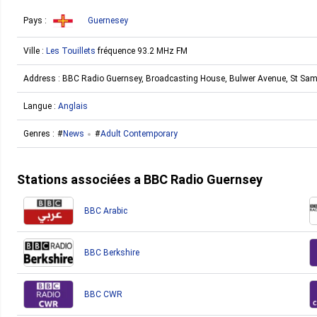
Pays :
Guernesey
Ville :
Les Touillets
fréquence 93.2 MHz FM
Address :
BBC Radio Guernsey, Broadcasting House, Bulwer Avenue, St Sa
Langue :
Anglais
Genres :
News
Adult Contemporary
Stations associées a BBC Radio Guernsey
BBC Arabic
BBC Berkshire
BBC CWR