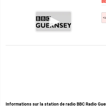
BB
Informations sur la station de radio BBC Radio Gue