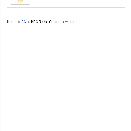
Home
GG
BBC Radio Guernsey en ligne