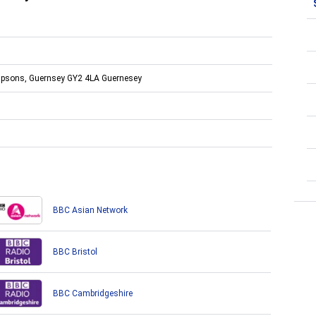
mpsons, Guernsey GY2 4LA Guernesey
BBC Asian Network
BBC Bristol
BBC Cambridgeshire