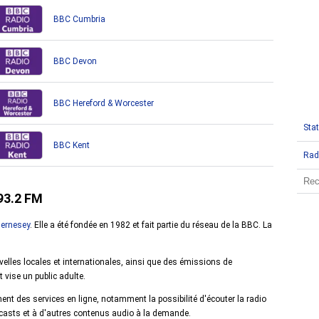
BBC Cumbria
BBC Devon
BBC Hereford & Worcester
Stat
BBC Kent
Rad
 93.2 FM
ernesey
. Elle a été fondée en 1982 et fait partie du réseau de la BBC. La
les locales et internationales, ainsi que des émissions de
 vise un public adulte.
ent des services en ligne, notamment la possibilité d'écouter la radio
dcasts et à d'autres contenus audio à la demande.