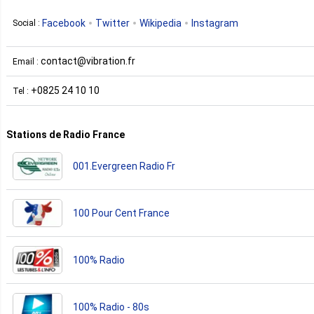
Facebook
Twitter
Wikipedia
Instagram
Social :
contact@vibration.fr
Email :
+0825 24 10 10
Tel :
Stations de Radio France
001.Evergreen Radio Fr
100 Pour Cent France
100% Radio
100% Radio - 80s