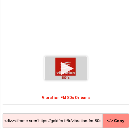
Vibration FM 80s Orléans
</> Copy