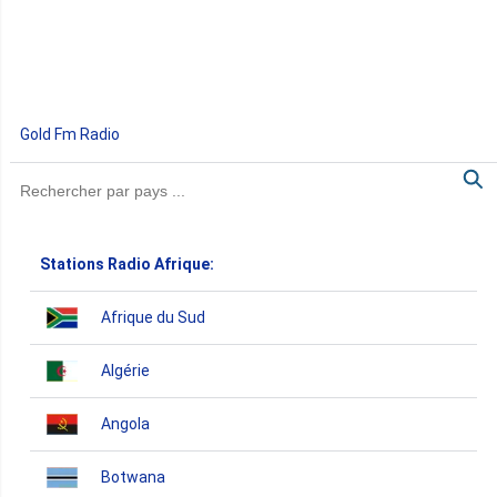
Gold Fm Radio
Stations Radio Afrique:
Afrique du Sud
Algérie
Angola
Botwana