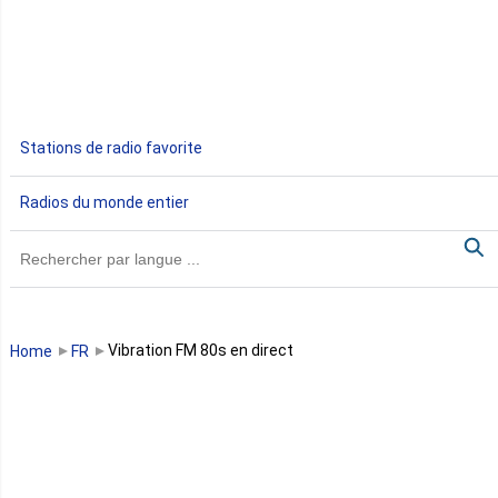
Egypte
Ethiopie
Gabon
Stations de radio favorite
Gambie
Radios du monde entier
Ghana
Guinée
Guinée Bissau
Vibration FM 80s en direct
Home
FR
Guinée équatoriale
Kenya
Lesotho