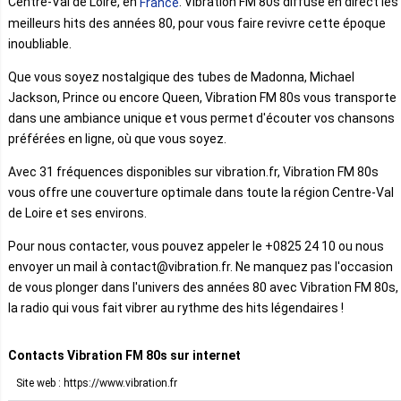
Centre-Val de Loire, en
. Vibration FM 80s diffuse en direct les
France
meilleurs hits des années 80, pour vous faire revivre cette époque
inoubliable.
Que vous soyez nostalgique des tubes de Madonna, Michael
Jackson, Prince ou encore Queen, Vibration FM 80s vous transporte
dans une ambiance unique et vous permet d'écouter vos chansons
préférées en ligne, où que vous soyez.
Avec 31 fréquences disponibles sur vibration.fr, Vibration FM 80s
vous offre une couverture optimale dans toute la région Centre-Val
de Loire et ses environs.
Pour nous contacter, vous pouvez appeler le +0825 24 10 ou nous
envoyer un mail à contact@vibration.fr. Ne manquez pas l'occasion
de vous plonger dans l'univers des années 80 avec Vibration FM 80s,
la radio qui vous fait vibrer au rythme des hits légendaires !
Contacts Vibration FM 80s sur internet
Site web : https://www.vibration.fr