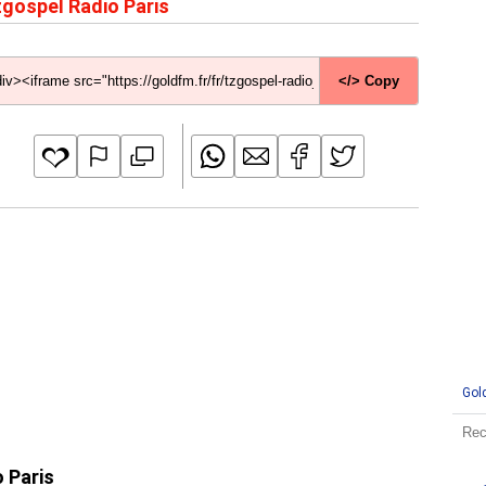
gospel Radio Paris
</> Copy
Gol
o Paris