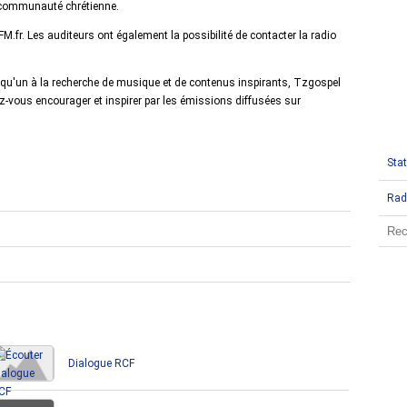
 communauté chrétienne.
.fr. Les auditeurs ont également la possibilité de contacter la radio
lqu'un à la recherche de musique et de contenus inspirants, Tzgospel
z-vous encourager et inspirer par les émissions diffusées sur
Stat
Rad
Dialogue RCF