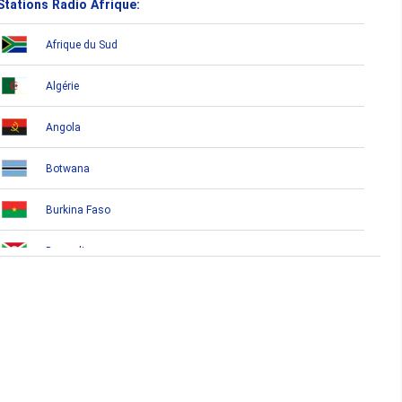
Stations Radio Afrique:
Afrique du Sud
Algérie
Angola
Botwana
Burkina Faso
Burundi
Bénin
Cameroun
Cap-Vert