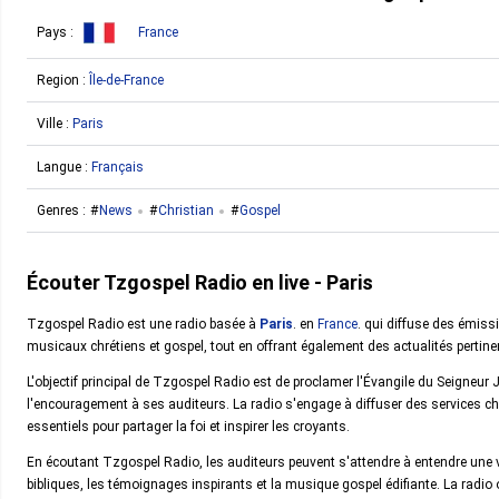
Pays :
France
Region :
Île-de-France
Ville :
Paris
Langue :
Français
Genres :
News
Christian
Gospel
Écouter Tzgospel Radio en live - Paris
Tzgospel Radio est une radio basée à
Paris
. en
France
. qui diffuse des émiss
musicaux chrétiens et gospel, tout en offrant également des actualités pertine
L'objectif principal de Tzgospel Radio est de proclamer l'Évangile du Seigneur 
l'encouragement à ses auditeurs. La radio s'engage à diffuser des services c
essentiels pour partager la foi et inspirer les croyants.
En écoutant Tzgospel Radio, les auditeurs peuvent s'attendre à entendre une 
bibliques, les témoignages inspirants et la musique gospel édifiante. La radio 