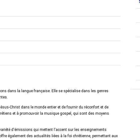
ions dans la langue française. Elle se spécialise dans les genres
ntes.
Jésus-Christ dans le monde entier et de fournir du réconfort et de
hrétiens et à promouvoir la musique gospel, qui sont des moyens
variété d'émissions qui mettent l'accent sur les enseignements
offre également des actualités liées à la foi chrétienne, permettant aux