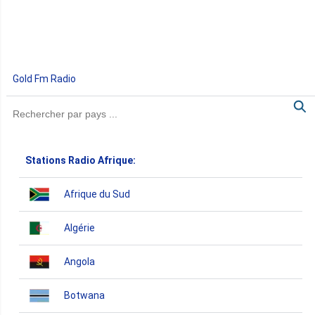
Gold Fm Radio
Stations Radio Afrique:
Afrique du Sud
Algérie
Angola
Botwana