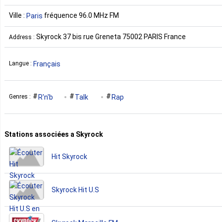
Ville :
fréquence 96.0 MHz FM
Paris
Skyrock 37 bis rue Greneta 75002 PARIS France
Address :
Français
Langue :
R'n'b
Talk
Rap
Genres :
Stations associées a Skyrock
Hit Skyrock
Skyrock Hit U.S