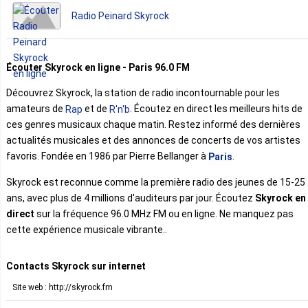
Radio Peinard Skyrock
Écouter Skyrock en ligne - Paris 96.0 FM
Découvrez Skyrock, la station de radio incontournable pour les
amateurs de
et de
. Écoutez en direct les meilleurs hits de
Rap
R'n'b
ces genres musicaux chaque matin. Restez informé des dernières
actualités musicales et des annonces de concerts de vos artistes
favoris. Fondée en 1986 par Pierre Bellanger à
.
Paris
Skyrock est reconnue comme la première radio des jeunes de 15-25
ans, avec plus de 4 millions d'auditeurs par jour. Écoutez
Skyrock en
direct
sur la fréquence 96.0 MHz FM ou en ligne. Ne manquez pas
cette expérience musicale vibrante..
Contacts Skyrock sur internet
Site web : http://skyrock.fm