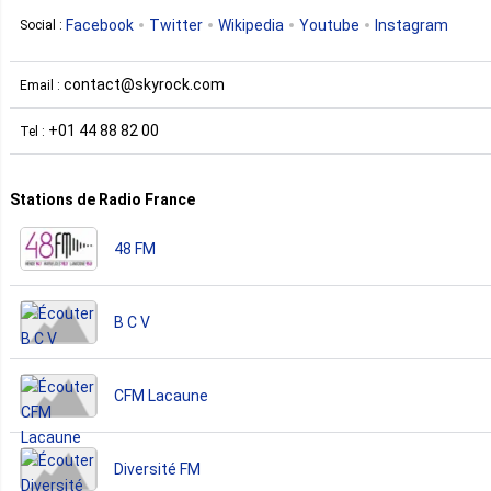
Facebook
Twitter
Wikipedia
Youtube
Instagram
Social :
contact@skyrock.com
Email :
+01 44 88 82 00
Tel :
Stations de Radio France
48 FM
B C V
CFM Lacaune
Diversité FM