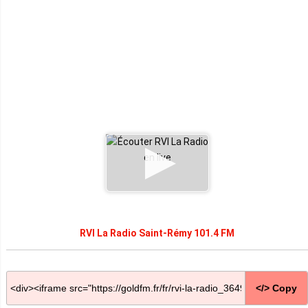
RVI La Radio Saint-Rémy 101.4 FM
</> Copy