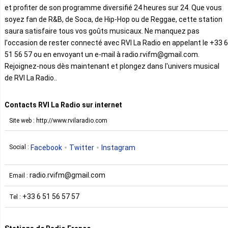
et profiter de son programme diversifié 24 heures sur 24. Que vous
soyez fan de R&B, de Soca, de Hip-Hop ou de Reggae, cette station
saura satisfaire tous vos goûts musicaux. Ne manquez pas
l'occasion de rester connecté avec RVI La Radio en appelant le +33 6
51 56 57 ou en envoyant un e-mail à radio.rvifm@gmail.com.
Rejoignez-nous dès maintenant et plongez dans l'univers musical
de RVI La Radio..
Contacts RVI La Radio sur internet
Site web : http://www.rvilaradio.com
Facebook
Twitter
Instagram
Social :
radio.rvifm@gmail.com
Email :
+33 6 51 56 57 57
Tel :