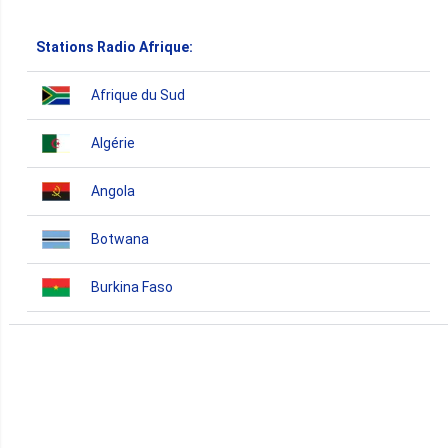
Stations Radio Afrique:
Afrique du Sud
Algérie
Angola
Botwana
Burkina Faso
Burundi
Bénin
Cameroun