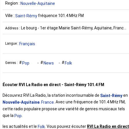
Region :
Nouvelle-Aquitaine
Ville :
fréquence 101.4 MHz FM
Saint-Rémy
Le bourg - 1er étage Mairie Saint-Rémy, Aquitaine, France
Address :
24700
Français
Langue :
Pop
News
Folk
Genres :
Écouter RVI La Radio en direct - Saint-Rémy 101.4 FM
Découvrez RVI La Radio, la station incontournable de
en
Saint-Rémy
.
. Avec une fréquence de 101.4 MHz FM,
Nouvelle-Aquitaine
France
cette radio populaire propose une variété de genres musicaux tels
que la
.
Pop
les actualités et le
. Vous pouvez écouter
RVI La Radio en direct
Folk