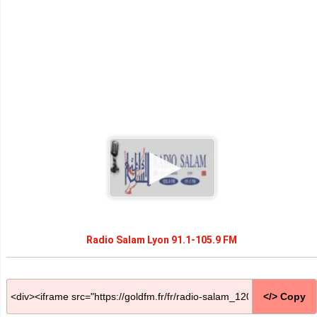
Radio Salam Lyon 91.1-105.9 FM
</> Copy