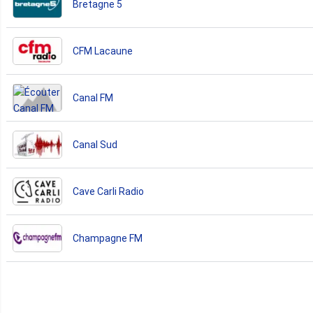
Bretagne 5
CFM Lacaune
Canal FM
Canal Sud
Cave Carli Radio
Champagne FM