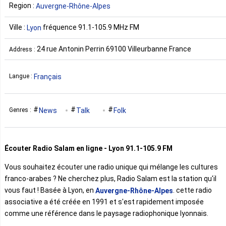
Region :
Auvergne-Rhône-Alpes
Ville :
fréquence 91.1-105.9 MHz FM
Lyon
24 rue Antonin Perrin 69100 Villeurbanne France
Address :
Français
Langue :
News
Talk
Folk
Genres :
Écouter Radio Salam en ligne - Lyon 91.1-105.9 FM
Vous souhaitez écouter une radio unique qui mélange les cultures
franco-arabes ? Ne cherchez plus, Radio Salam est la station qu'il
vous faut ! Basée à Lyon, en
. cette radio
Auvergne-Rhône-Alpes
associative a été créée en 1991 et s'est rapidement imposée
comme une référence dans le paysage radiophonique lyonnais.