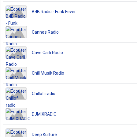
B4B Radio - Funk Fever
Cannes Radio
Cave Carli Radio
Chill Musik Radio
Chillofi radio
DJMIXRADIO
Deep Kulture