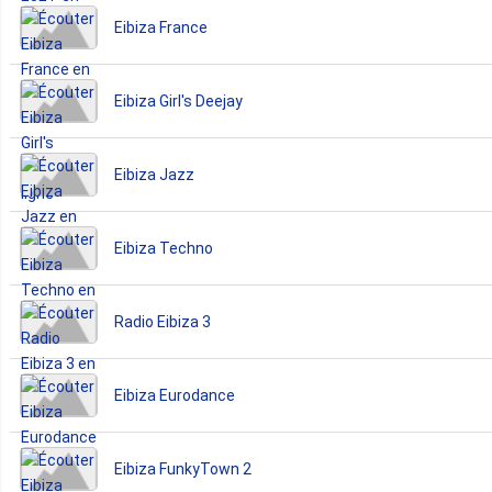
Eibiza France
Eibiza Girl's Deejay
Eibiza Jazz
Eibiza Techno
Radio Eibiza 3
Eibiza Eurodance
Eibiza FunkyTown 2