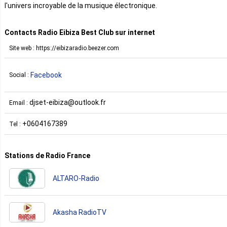
l'univers incroyable de la musique électronique.
Contacts Radio Eibiza Best Club sur internet
Site web : https://eibizaradio.beezer.com
Facebook
Social :
djset-eibiza@outlook.fr
Email :
+0604167389
Tel :
Stations de Radio France
ALTARO-Radio
Akasha RadioTV