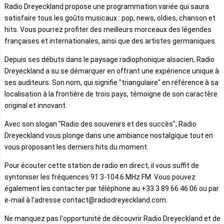
Radio Dreyeckland propose une programmation variée qui saura
satisfaire tous les goûts musicaux : pop, news, oldies, chanson et
hits. Vous pourrez profiter des meilleurs morceaux des légendes
françaises et internationales, ainsi que des artistes germaniques.
Depuis ses débuts dans le paysage radiophonique alsacien, Radio
Dreyeckland a su se démarquer en offrant une expérience unique à
ses auditeurs. Son nom, qui signifie "triangulaire" en référence à sa
localisation à la frontière de trois pays, témoigne de son caractère
original et innovant.
Avec son slogan "Radio des souvenirs et des succès", Radio
Dreyeckland vous plonge dans une ambiance nostalgique tout en
vous proposant les derniers hits du moment.
Pour écouter cette station de radio en direct, il vous suffit de
syntoniser les fréquences 91.3-104.6 MHz FM. Vous pouvez
également les contacter par téléphone au +33 3 89 66 46 06 ou par
e-mail à l'adresse contact@radiodreyeckland.com.
Ne manquez pas l'opportunité de découvrir Radio Dreyeckland et de