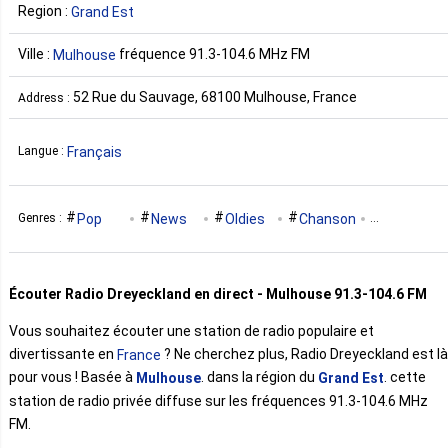
Region :
Grand Est
Ville :
fréquence 91.3-104.6 MHz FM
Mulhouse
52 Rue du Sauvage, 68100 Mulhouse, France
Address :
Français
Langue :
Pop
News
Oldies
Chanson
Genres :
Entertainment
Hits
Écouter Radio Dreyeckland en direct - Mulhouse 91.3-104.6 FM
Vous souhaitez écouter une station de radio populaire et
divertissante en
? Ne cherchez plus, Radio Dreyeckland est là
France
pour vous ! Basée à
. dans la région du
. cette
Mulhouse
Grand Est
station de radio privée diffuse sur les fréquences 91.3-104.6 MHz
FM.