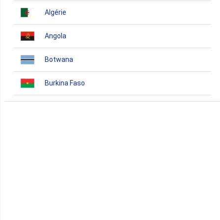
Algérie
Angola
Botwana
Burkina Faso
Burundi
Bénin
Cameroun
Cap-Vert
Comores