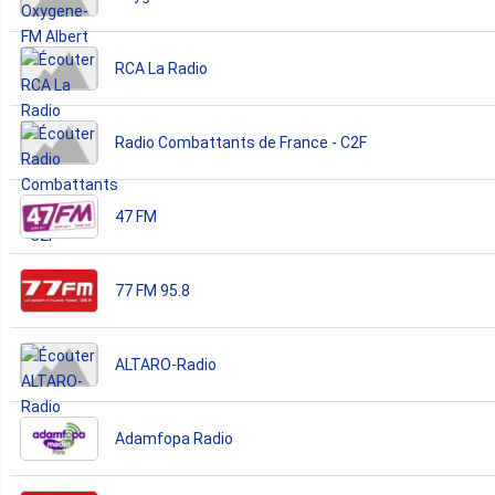
RCA La Radio
Radio Combattants de France - C2F
47 FM
77 FM 95.8
ALTARO-Radio
Adamfopa Radio