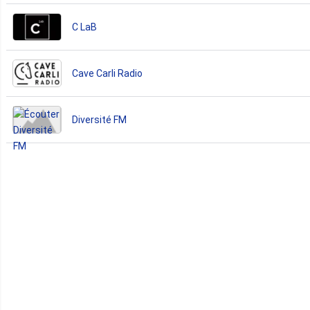
C LaB
Cave Carli Radio
Diversité FM