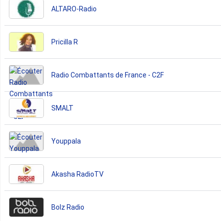
ALTARO-Radio
Pricilla R
Radio Combattants de France - C2F
SMALT
Youppala
Akasha RadioTV
Bolz Radio