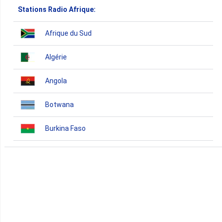
Stations Radio Afrique:
Afrique du Sud
Algérie
Angola
Botwana
Burkina Faso
Burundi
Bénin
Cameroun