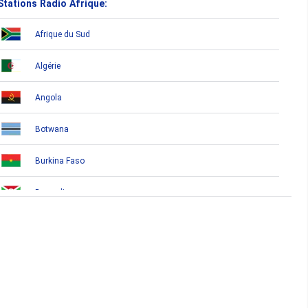
Stations Radio Afrique:
Afrique du Sud
Algérie
Angola
Botwana
Burkina Faso
Burundi
Bénin
Cameroun
Cap-Vert