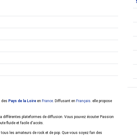
n des
Pays de la Loire
en
France
. Diffusant en
Français
. elle propose
a différentes plateformes de diffusion. Vous pouvez écouter Passion
te fluide et facile d'accès.
à tous les amateurs de rock et de pop. Que vous soyez fan des