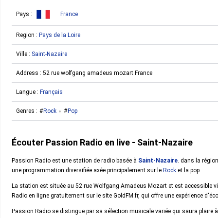
Pays :
France
Region :
Pays de la Loire
Ville :
Saint-Nazaire
Address :
52 rue wolfgang amadeus mozart France
Langue :
Français
Genres :
Rock
Pop
Écouter Passion Radio en live - Saint-Nazaire
Passion Radio est une station de radio basée à
Saint-Nazaire
. dans la régio
une programmation diversifiée axée principalement sur le
Rock
et la pop.
La station est située au 52 rue Wolfgang Amadeus Mozart et est accessible vi
Radio en ligne gratuitement sur le site GoldFM.fr, qui offre une expérience d'écou
Passion Radio se distingue par sa sélection musicale variée qui saura plaire 