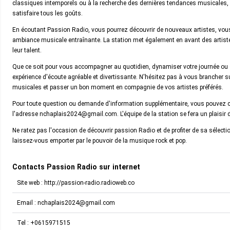
classiques intemporels ou à la recherche des dernières tendances musicales, 
satisfaire tous les goûts.
En écoutant Passion Radio, vous pourrez découvrir de nouveaux artistes, vo
ambiance musicale entraînante. La station met également en avant des artiste
leur talent.
Que ce soit pour vous accompagner au quotidien, dynamiser votre journée ou
expérience d'écoute agréable et divertissante. N'hésitez pas à vous brancher s
musicales et passer un bon moment en compagnie de vos artistes préférés.
Pour toute question ou demande d'information supplémentaire, vous pouvez 
l'adresse nchaplais2024@gmail.com. L'équipe de la station se fera un plaisir 
Ne ratez pas l'occasion de découvrir passion Radio et de profiter de sa sélect
laissez-vous emporter par le pouvoir de la musique rock et pop.
Contacts Passion Radio sur internet
Site web : http://passion-radio.radioweb.co
Email :
nchaplais2024@gmail.com
Tel :
+0615971515