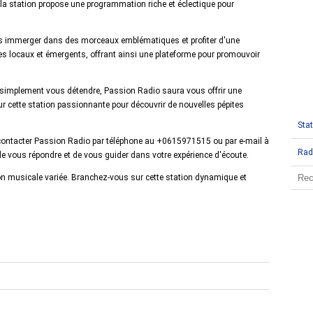
la station propose une programmation riche et éclectique pour
us immerger dans des morceaux emblématiques et profiter d'une
s locaux et émergents, offrant ainsi une plateforme pour promouvoir
 simplement vous détendre, Passion Radio saura vous offrir une
ur cette station passionnante pour découvrir de nouvelles pépites
Stat
contacter Passion Radio par téléphone au +0615971515 ou par e-mail à
Rad
de vous répondre et de vous guider dans votre expérience d'écoute.
ion musicale variée. Branchez-vous sur cette station dynamique et