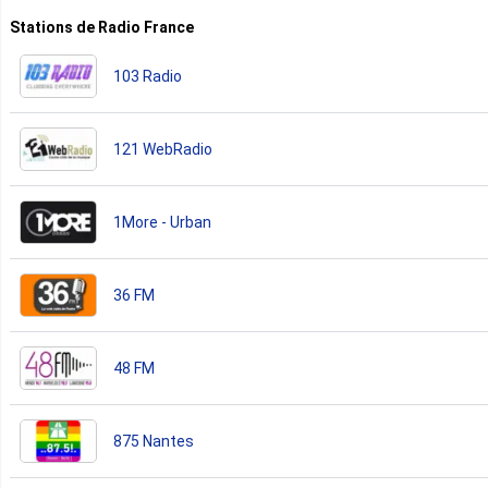
Stations de Radio France
103 Radio
121 WebRadio
1More - Urban
36 FM
48 FM
875 Nantes