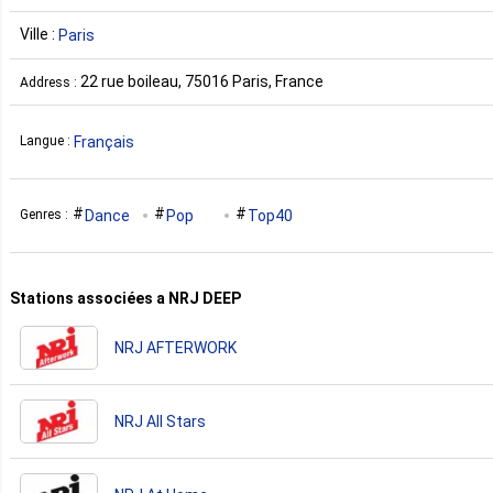
Ville :
Paris
22 rue boileau, 75016 Paris, France
Address :
Français
Langue :
Dance
Pop
Top40
Genres :
Stations associées a NRJ DEEP
NRJ AFTERWORK
NRJ All Stars