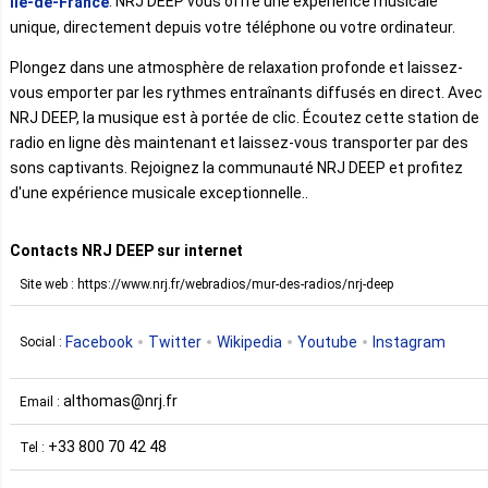
. NRJ DEEP vous offre une expérience musicale
Île-de-France
unique, directement depuis votre téléphone ou votre ordinateur.
Plongez dans une atmosphère de relaxation profonde et laissez-
vous emporter par les rythmes entraînants diffusés en direct. Avec
NRJ DEEP, la musique est à portée de clic. Écoutez cette station de
radio en ligne dès maintenant et laissez-vous transporter par des
sons captivants. Rejoignez la communauté NRJ DEEP et profitez
d'une expérience musicale exceptionnelle..
Contacts NRJ DEEP sur internet
Site web : https://www.nrj.fr/webradios/mur-des-radios/nrj-deep
Facebook
Twitter
Wikipedia
Youtube
Instagram
Social :
althomas@nrj.fr
Email :
+33 800 70 42 48
Tel :