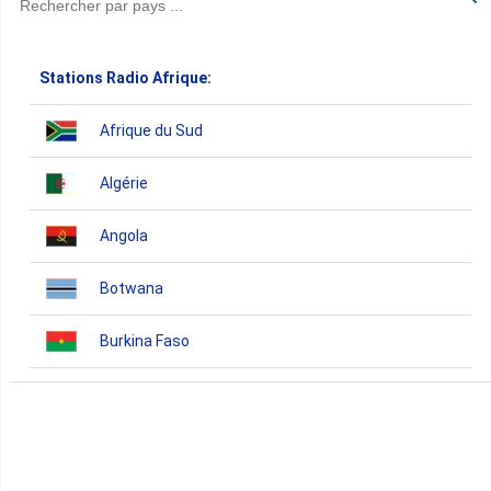
Stations Radio Afrique:
Afrique du Sud
Algérie
Angola
Botwana
Burkina Faso
Burundi
Bénin