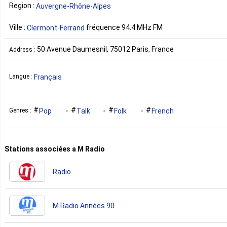
Region :
Auvergne-Rhône-Alpes
Ville :
fréquence 94.4 MHz FM
Clermont-Ferrand
50 Avenue Daumesnil, 75012 Paris, France
Address :
Français
Langue :
Pop
Talk
Folk
French
Genres :
Stations associées a M Radio
Radio
M Radio Années 90