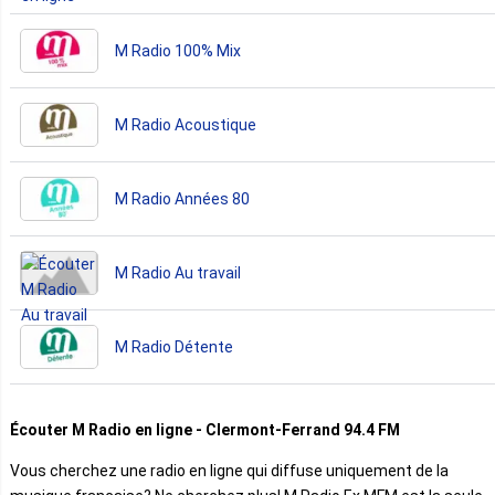
M Radio 100% Mix
M Radio Acoustique
M Radio Années 80
M Radio Au travail
M Radio Détente
Écouter M Radio en ligne - Clermont-Ferrand 94.4 FM
Vous cherchez une radio en ligne qui diffuse uniquement de la