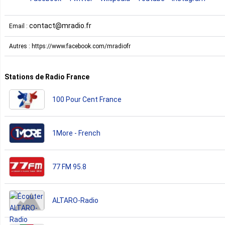
contact@mradio.fr
Email :
Autres : https://www.facebook.com/mradiofr
Stations de Radio France
100 Pour Cent France
1More - French
77 FM 95.8
ALTARO-Radio