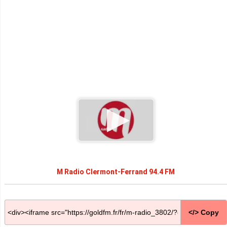
M Radio Clermont-Ferrand 94.4 FM
</> Copy