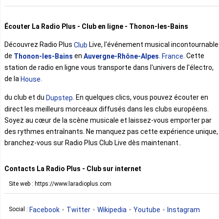
Écouter La Radio Plus - Club en ligne - Thonon-les-Bains
Découvrez Radio Plus
Live, l'événement musical incontournable
Club
de
en
.
. Cette
Thonon-les-Bains
Auvergne-Rhône-Alpes
France
station de radio en ligne vous transporte dans l'univers de l'électro,
de la
.
House
du club et du
. En quelques clics, vous pouvez écouter en
Dupstep
direct les meilleurs morceaux diffusés dans les clubs européens.
Soyez au cœur de la scène musicale et laissez-vous emporter par
des rythmes entraînants. Ne manquez pas cette expérience unique,
branchez-vous sur Radio Plus Club Live dès maintenant..
Contacts La Radio Plus - Club sur internet
Site web : https://www.laradioplus.com
Facebook
Twitter
Wikipedia
Youtube
Instagram
Social :