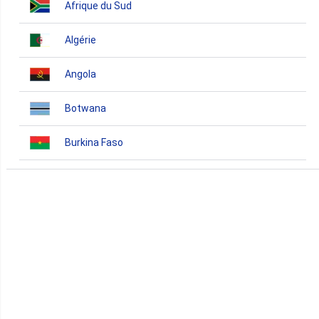
Afrique du Sud
Algérie
Angola
Botwana
Burkina Faso
Burundi
Bénin
Cameroun
Cap-Vert
Comores