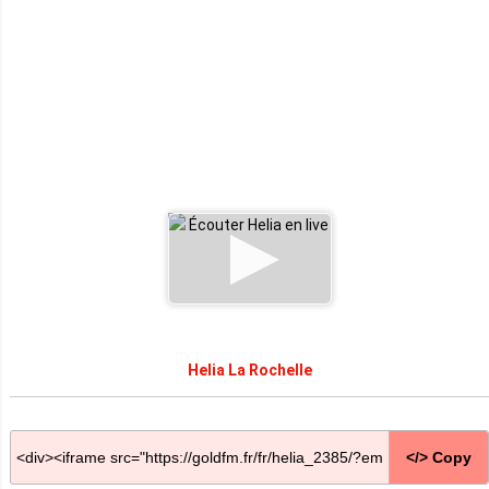
Helia La Rochelle
</> Copy