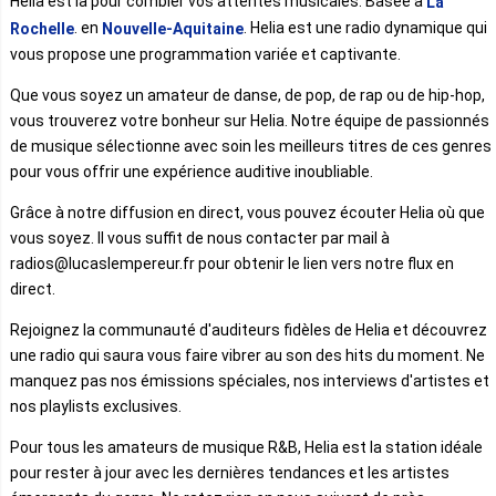
Helia est là pour combler vos attentes musicales. Basée à
La
. en
. Helia est une radio dynamique qui
Rochelle
Nouvelle-Aquitaine
vous propose une programmation variée et captivante.
Que vous soyez un amateur de danse, de pop, de rap ou de hip-hop,
vous trouverez votre bonheur sur Helia. Notre équipe de passionnés
de musique sélectionne avec soin les meilleurs titres de ces genres
pour vous offrir une expérience auditive inoubliable.
Grâce à notre diffusion en direct, vous pouvez écouter Helia où que
vous soyez. Il vous suffit de nous contacter par mail à
radios@lucaslempereur.fr pour obtenir le lien vers notre flux en
direct.
Rejoignez la communauté d'auditeurs fidèles de Helia et découvrez
une radio qui saura vous faire vibrer au son des hits du moment. Ne
manquez pas nos émissions spéciales, nos interviews d'artistes et
nos playlists exclusives.
Pour tous les amateurs de musique R&B, Helia est la station idéale
pour rester à jour avec les dernières tendances et les artistes