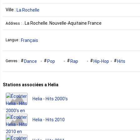
Ville :
La Rochelle
. La Rochelle. Nouvelle-Aquitaine France
Address :
Français
Langue :
Dance
Pop
Rap
Hip-Hop
Hits
Genres :
Stations associées a Helia
Helia - Hits 2000's
Helia - Hits 2010