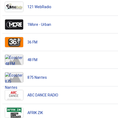
121 WebRadio
1More - Urban
36 FM
48 FM
875 Nantes
ABC DANCE RADIO
AFRIK ZIK