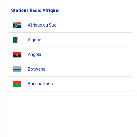
Stations Radio Afrique:
Afrique du Sud
Algérie
Angola
Botwana
Burkina Faso
Burundi
Bénin
Cameroun