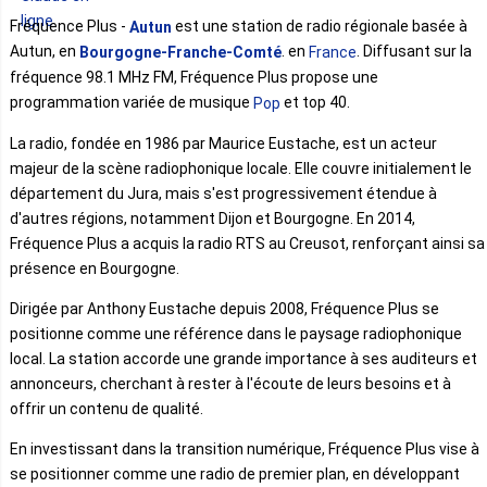
Fréquence Plus -
est une station de radio régionale basée à
Autun
Autun, en
. en
. Diffusant sur la
Bourgogne-Franche-Comté
France
fréquence 98.1 MHz FM, Fréquence Plus propose une
programmation variée de musique
et top 40.
Pop
La radio, fondée en 1986 par Maurice Eustache, est un acteur
majeur de la scène radiophonique locale. Elle couvre initialement le
département du Jura, mais s'est progressivement étendue à
d'autres régions, notamment Dijon et Bourgogne. En 2014,
Fréquence Plus a acquis la radio RTS au Creusot, renforçant ainsi sa
présence en Bourgogne.
Dirigée par Anthony Eustache depuis 2008, Fréquence Plus se
positionne comme une référence dans le paysage radiophonique
local. La station accorde une grande importance à ses auditeurs et
annonceurs, cherchant à rester à l'écoute de leurs besoins et à
offrir un contenu de qualité.
En investissant dans la transition numérique, Fréquence Plus vise à
se positionner comme une radio de premier plan, en développant