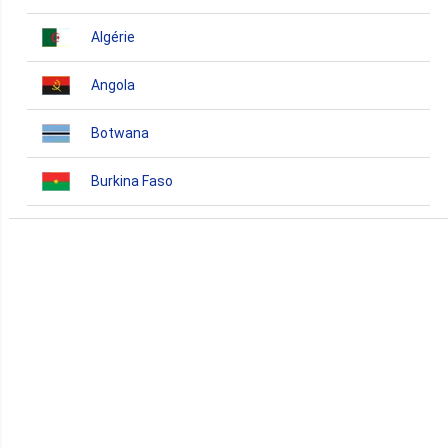
Algérie
Angola
Botwana
Burkina Faso
Burundi
Bénin
Cameroun
Cap-Vert
Comores