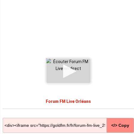
Forum FM Live Orléans
</> Copy