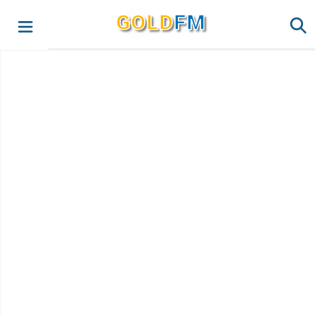
G
O
LD
FM