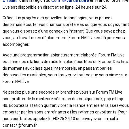
. dans la région du
en France, Forum FM
Orléans
Centre-Val de Loire
Live est disponible en direct et en ligne, 24 heures sur 24.
Grâce aux progrès des nouvelles technologies, vous pouvez
désormais écouter vos chansons préférées où que vous soyez, tant
que vous disposez d'une connexion Internet. Que vous soyez chez
vous, au travail ou en déplacement, Forum FM Live est là pour vous
accompagner.
Avec une programmation soigneusement élaborée, Forum FM Live
est l'une des stations de radio les plus écoutées de France. Des hits
du moment aux classiques intemporels, en passant par les
découvertes musicales, vous trouverez tout ce que vous aimez sur
Forum FM Live.
Ne perdez plus une seconde et branchez-vous sur Forum FM Live
pour profiter de la meilleure sélection de musique rock, pop et top
40. Écoutez la station qui fait vibrer la France entière et laissez-vous
emporter par les sons entraînants et les rythmes envoûtants. Pour
nous contacter, appelez le +0825 24 10 ou envoyez un e-mail à
contact@forum.fr.