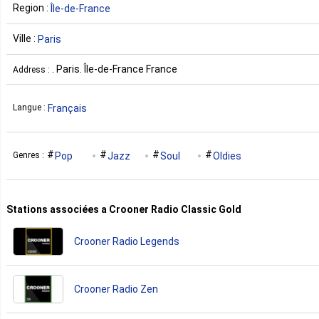
Region :
Île-de-France
Ville :
Paris
. Paris. Île-de-France France
Address :
Français
Langue :
Pop
Jazz
Soul
Oldies
Genres :
Stations associées a Crooner Radio Classic Gold
Crooner Radio Legends
Crooner Radio Zen