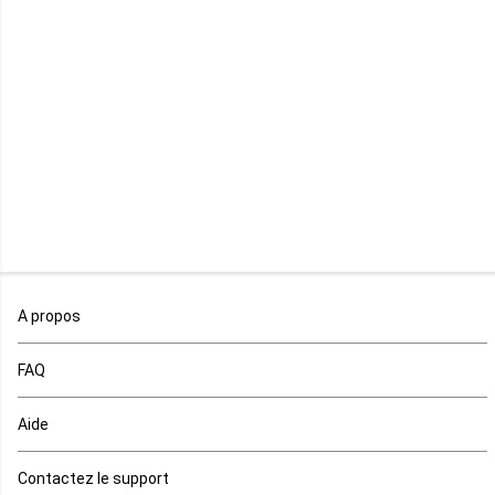
Libye
Libéria
Madagascar
Malawi
Mali
Maroc
A propos
Maurice
FAQ
Mauritanie
Aide
Mayotte
Contactez le support
Mozambique