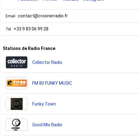
contact@croonerradio.fr
Email :
+33 9 83 06 99 28
Tel :
Stations de Radio France
Collector Radio
FM 80 FUNKY MUSIC
Funky Town
Good Mix Radio