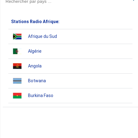
Stations Radio Afrique:
Afrique du Sud
Algérie
Angola
Botwana
Burkina Faso
Burundi
Bénin