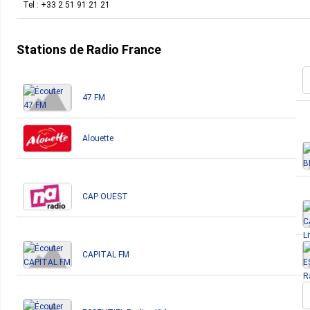
Tel :
+33 2 51 91 21 21
Stations de Radio France
47 FM
Alouette
CAP OUEST
CAPITAL FM