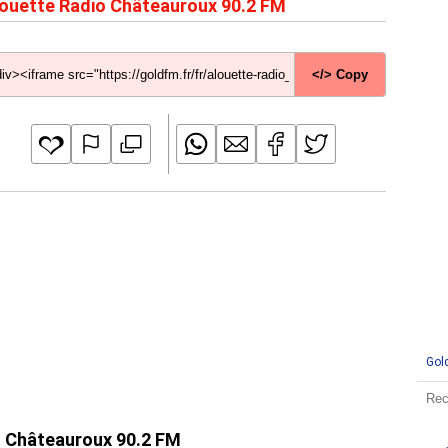
ouette Radio Châteauroux 90.2 FM
</> Copy
Gol
io Châteauroux 90.2 FM