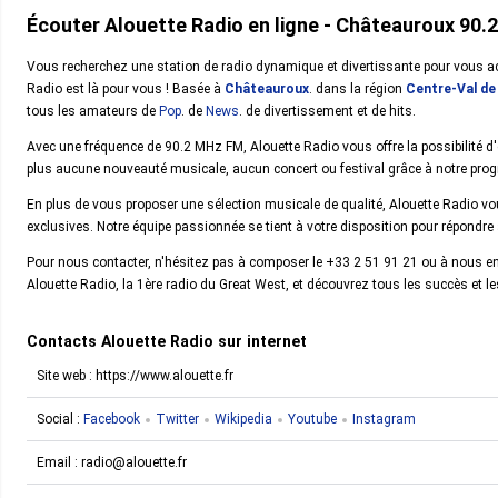
Écouter Alouette Radio en ligne - Châteauroux 90.
Vous recherchez une station de radio dynamique et divertissante pour vous ac
Radio est là pour vous ! Basée à
Châteauroux
. dans la région
Centre-Val de
tous les amateurs de
Pop
. de
News
. de divertissement et de hits.
Avec une fréquence de 90.2 MHz FM, Alouette Radio vous offre la possibilité d'
plus aucune nouveauté musicale, aucun concert ou festival grâce à notre prog
En plus de vous proposer une sélection musicale de qualité, Alouette Radio v
exclusives. Notre équipe passionnée se tient à votre disposition pour répondre
Pour nous contacter, n'hésitez pas à composer le +33 2 51 91 21 ou à nous e
Alouette Radio, la 1ère radio du Great West, et découvrez tous les succès et les 
Contacts Alouette Radio sur internet
Site web : https://www.alouette.fr
Social :
Facebook
Twitter
Wikipedia
Youtube
Instagram
Email :
radio@alouette.fr