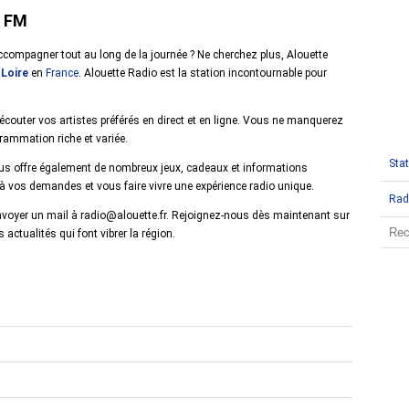
2 FM
compagner tout au long de la journée ? Ne cherchez plus, Alouette
 Loire
en
France
. Alouette Radio est la station incontournable pour
écouter vos artistes préférés en direct et en ligne. Vous ne manquerez
rammation riche et variée.
Stat
ous offre également de nombreux jeux, cadeaux et informations
 à vos demandes et vous faire vivre une expérience radio unique.
Rad
nvoyer un mail à radio@alouette.fr. Rejoignez-nous dès maintenant sur
actualités qui font vibrer la région.