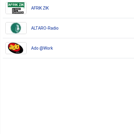
AFRIK ZIK
ALTARO-Radio
Ado @Work