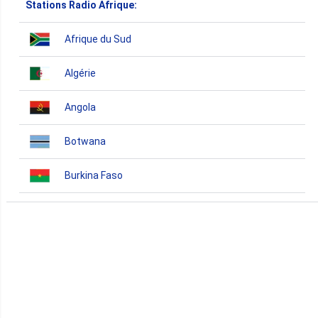
Stations Radio Afrique:
Afrique du Sud
Algérie
Angola
Botwana
Burkina Faso
Burundi
Bénin
Cameroun
Cap-Vert