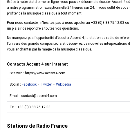
Grâce à notre plateforme en ligne, vous pouvez désormais écouter Accent 4 où 
à notre programmation exceptionnelle 24 heures sur 24. Il vous suffit de vous c
profiter de la musique classique à tout moment.
Pour nous contacter, n'hésitez pas à nous appeler au +33 (0)3.88.75.12.03 o
un plaisir de répondre à toutes vos questions.
Ne manquez pas l'opportunité d'écouter Accent 4, la station de radio de réfé
l'univers des grands compositeurs et découvrez de nouvelles interprétations 
vous enchanter par la magie de la musique classique.
Contacts Accent 4 sur internet
Site web : https://www.accent4.com
Social :
Facebook
Twitter
Wikipedia
Email :
contact@accent4.com
Tel :
+33 (0)3.88.75.12.03
Stations de Radio France