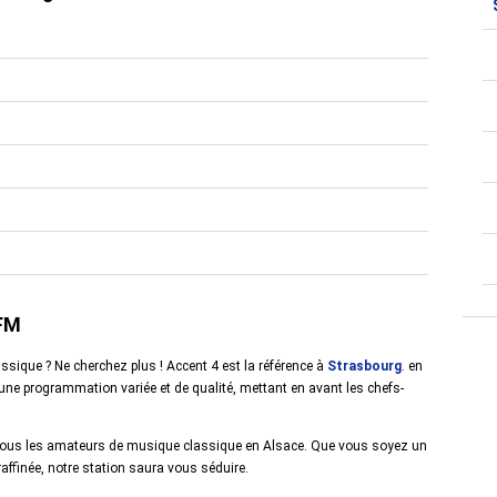
 FM
ssique ? Ne cherchez plus ! Accent 4 est la référence à
Strasbourg
. en
une programmation variée et de qualité, mettant en avant les chefs-
r tous les amateurs de musique classique en Alsace. Que vous soyez un
ffinée, notre station saura vous séduire.