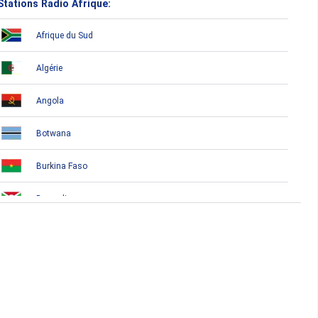
Stations Radio Afrique:
Afrique du Sud
Algérie
Angola
Botwana
Burkina Faso
Burundi
Bénin
Cameroun
Cap-Vert