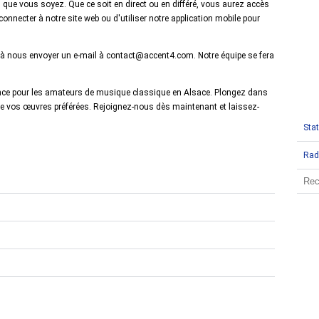
que vous soyez. Que ce soit en direct ou en différé, vous aurez accès
onnecter à notre site web ou d'utiliser notre application mobile pour
u à nous envoyer un e-mail à contact@accent4.com. Notre équipe se fera
rence pour les amateurs de musique classique en Alsace. Plongez dans
de vos œuvres préférées. Rejoignez-nous dès maintenant et laissez-
Stat
Rad