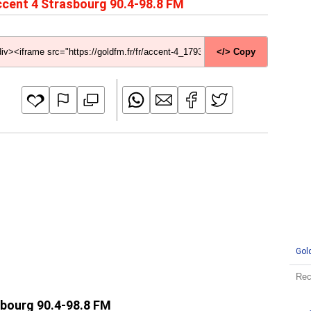
cent 4 Strasbourg 90.4-98.8 FM
</> Copy
Gol
sbourg 90.4-98.8 FM