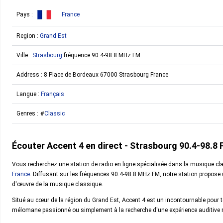
Pays :
France
Region :
Grand Est
Ville :
Strasbourg
fréquence 90.4-98.8 MHz FM
Address :
8 Place de Bordeaux 67000 Strasbourg France
Langue :
Français
Genres :
Classic
Écouter Accent 4 en direct - Strasbourg 90.4-98.8
Vous recherchez une station de radio en ligne spécialisée dans la musique cla
France
. Diffusant sur les fréquences 90.4-98.8 MHz FM, notre station propose 
d'œuvre de la musique classique.
Situé au cœur de la région du Grand Est, Accent 4 est un incontournable pou
mélomane passionné ou simplement à la recherche d'une expérience auditive ra