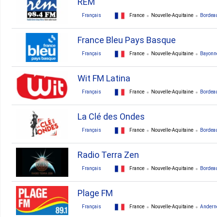
REM
Français
France
Nouvelle-Aquitaine
Bordea
France Bleu Pays Basque
Français
France
Nouvelle-Aquitaine
Bayonn
Wit FM Latina
Français
France
Nouvelle-Aquitaine
Bordea
La Clé des Ondes
Français
France
Nouvelle-Aquitaine
Bordea
Radio Terra Zen
Français
France
Nouvelle-Aquitaine
Bordea
Plage FM
Français
France
Nouvelle-Aquitaine
Andern