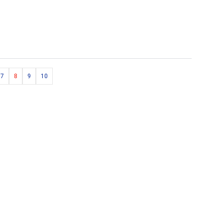
7
8
9
10