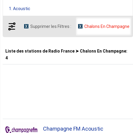
1. Acoustic
Supprimer les Filtres :
Chalons En Champagne
1. Chanson
1. Christian
Liste des stations de
Radio France ➤ Chalons En Champagne
:
4
1. Culture
1. Gospel
1. Indie
1. News
Champagne FM Acoustic