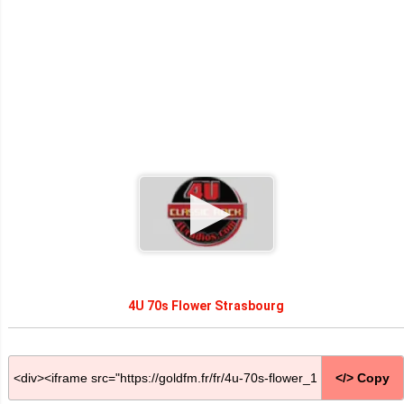
4U 70s Flower Strasbourg
</> Copy