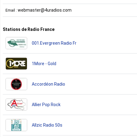
webmaster@4uradios.com
Email :
Stations de Radio France
001.Evergreen Radio Fr
1More - Gold
Accordéon Radio
Allier Pop Rock
Allzic Radio 50s