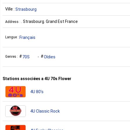
Ville :
Strasbourg
. Strasbourg. Grand Est France
Address :
Français
Langue :
70S
Oldies
Genres :
Stations associées a 4U 70s Flower
4U 80's
4U Classic Rock