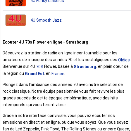
4U Funky Classics
4U Smooth Jazz
Écouter 4U 70s Flower en ligne - Strasbourg
Découvrez la station de radio en ligne incontournable pour les
amateurs de musique des années 70 et les nostalgiques des
.
Oldies
Bienvenue sur 4U
Flower, basée à
. en plein cœur de
70S
Strasbourg
la région du
. en
.
Grand Est
France
Plongez dans l'ambiance des années 70 avec notre sélection de
rock classique. Notre équipe passionnée vous fait revivre les plus
grands succès de cette époque emblématique, avec des hits
intemporels qui vous feront vibrer.
Grâce à notre interface conviviale, vous pouvez écouter nos
émissions en direct et en ligne, où que vous soyez. Que vous soyez
fan de Led Zeppelin, Pink Floyd, The Rolling Stones ou encore Queen,