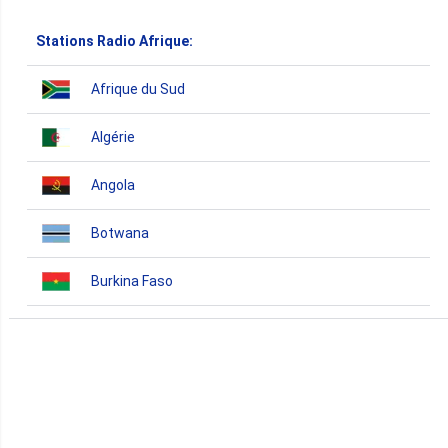
Stations Radio Afrique:
Afrique du Sud
Algérie
Angola
Botwana
Burkina Faso
Burundi
Bénin
Cameroun