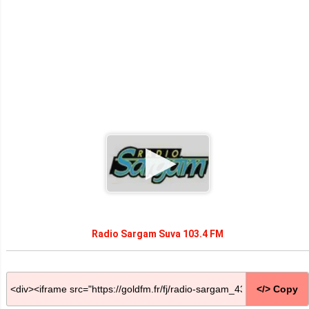
Radio Sargam Suva 103.4 FM
</> Copy