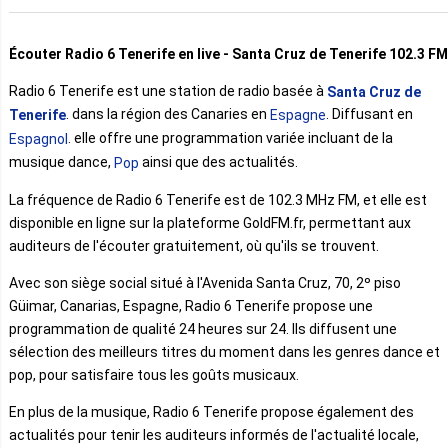
Écouter Radio 6 Tenerife en live - Santa Cruz de Tenerife 102.3 FM
Radio 6 Tenerife est une station de radio basée à
Santa Cruz de
. dans la région des Canaries en
. Diffusant en
Tenerife
Espagne
. elle offre une programmation variée incluant de la
Espagnol
musique dance,
ainsi que des actualités.
Pop
La fréquence de Radio 6 Tenerife est de 102.3 MHz FM, et elle est
disponible en ligne sur la plateforme GoldFM.fr, permettant aux
auditeurs de l'écouter gratuitement, où qu'ils se trouvent.
Avec son siège social situé à l'Avenida Santa Cruz, 70, 2º piso
Güimar, Canarias, Espagne, Radio 6 Tenerife propose une
programmation de qualité 24 heures sur 24. Ils diffusent une
sélection des meilleurs titres du moment dans les genres dance et
pop, pour satisfaire tous les goûts musicaux.
En plus de la musique, Radio 6 Tenerife propose également des
actualités pour tenir les auditeurs informés de l'actualité locale,