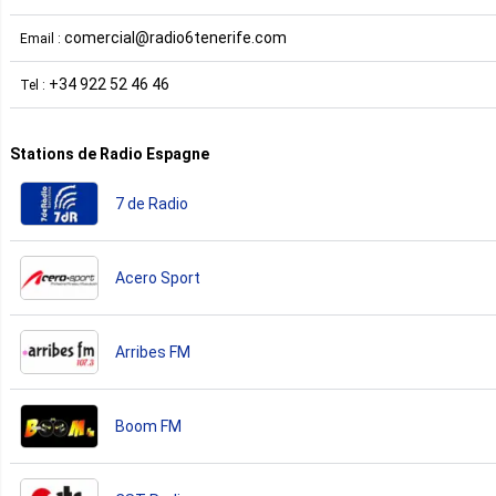
comercial@radio6tenerife.com
Email :
+34 922 52 46 46
Tel :
Stations de Radio Espagne
7 de Radio
Acero Sport
Arribes FM
Boom FM