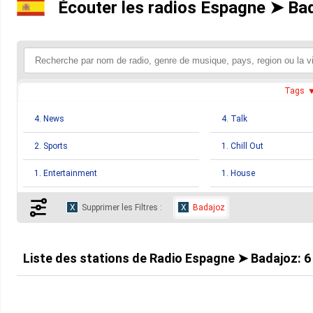
Écouter les radios Espagne ➤ Bad
Tags
4. News
4. Talk
2. Sports
1. Chill Out
1. Entertainment
1. House
1. Spanish
Supprimer les Filtres :
Badajoz
Liste des stations de
Radio Espagne ➤ Badajoz
:
6