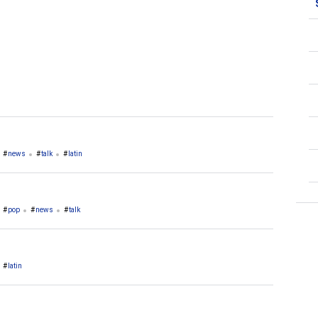
news
talk
latin
pop
news
talk
latin