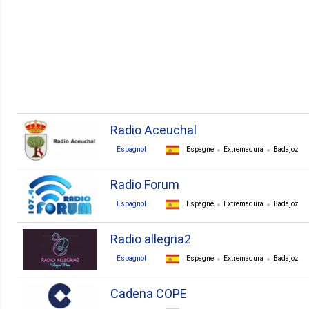
Radio Aceuchal
Espagnol
Espagne
Extremadura
Badajoz
Radio Forum
Espagnol
Espagne
Extremadura
Badajoz
Radio allegria2
Espagnol
Espagne
Extremadura
Badajoz
Cadena COPE