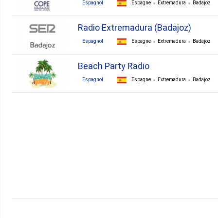
Espagnol
Espagne
Extremadura
Badajoz
Radio Extremadura (Badajoz)
Espagnol
Espagne
Extremadura
Badajoz
Beach Party Radio
Espagnol
Espagne
Extremadura
Badajoz