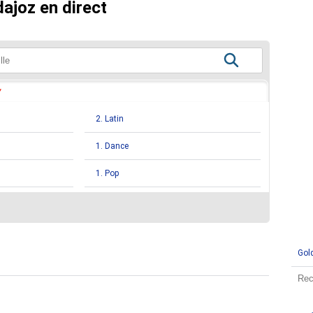
ajoz en direct
2. Latin
1. Dance
1. Pop
Gol