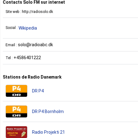
Contacts Solo FM sur internet
Site web : http://radiosolo.dk
Wikipedia
Social :
solo@radioabc.dk
Email :
+4586401222
Tel :
Stations de Radio Danemark
DR P4
DR P4 Bornholm
Radio Projekti 21