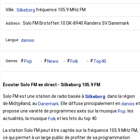
Ville :
fréquence 105.9 MHz FM
Silkeborg
Solo FM Brotoften 10 DK-8940 Randers SV Danemark
Address :
danois
Langue :
Pop
News
Folk
Top40
Genres :
Écouter Solo FM en direct - Silkeborg 105.9 FM
Solo FM est une station de radio basée à
. dans la région
Silkeborg
de Midtjylland, au
. Elle diffuse principalement en
et
Danemark
danois
propose une variété de programmes axés sur la musique
. les
Pop
actualités, la musique
et les hits du top 40.
Folk
La station Solo FM peut être captée sur la fréquence 105.9 MHz FM,
ce qui permet à un large public de profiter de sa programmation