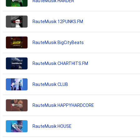
RauteMusik HARDER
RauteMusik 12PUNKS.FM
RauteMusik BigCityBeats
RauteMusik CHARTHITS.FM
RauteMusik CLUB
RauteMusik HAPPYHARDCORE
RauteMusik HOUSE