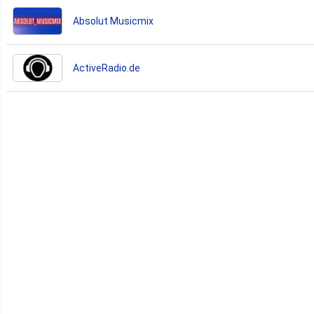
Absolut Musicmix
ActiveRadio.de