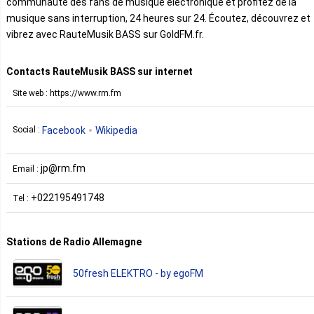
communauté des fans de musique électronique et profitez de la
musique sans interruption, 24 heures sur 24. Écoutez, découvrez et
vibrez avec RauteMusik BASS sur GoldFM.fr.
Contacts RauteMusik BASS sur internet
Site web : https://www.rm.fm
Facebook
Wikipedia
Social :
jp@rm.fm
Email :
+022195491748
Tel :
Stations de Radio Allemagne
50fresh ELEKTRO - by egoFM