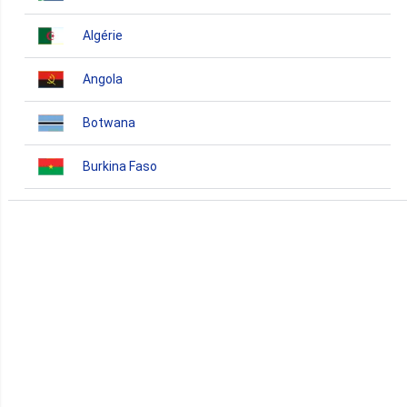
Algérie
Angola
Botwana
Burkina Faso
Burundi
Bénin
Cameroun
Cap-Vert
Comores