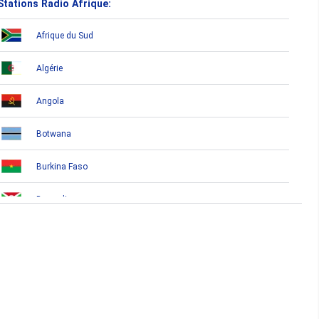
Stations Radio Afrique:
Afrique du Sud
Algérie
Angola
Botwana
Burkina Faso
Burundi
Bénin
Cameroun
Cap-Vert