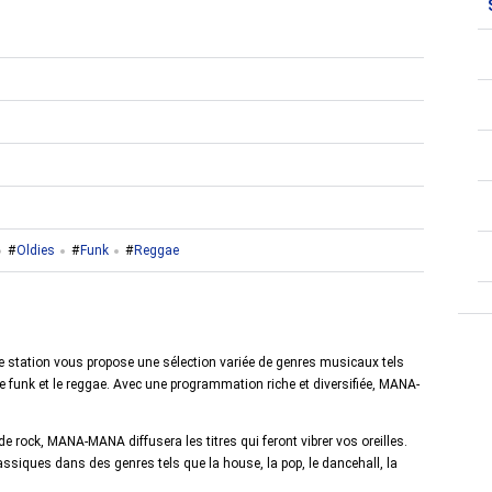
Oldies
Funk
Reggae
te station vous propose une sélection variée de genres musicaux tels
, le funk et le reggae. Avec une programmation riche et diversifiée, MANA-
e rock, MANA-MANA diffusera les titres qui feront vibrer vos oreilles.
siques dans des genres tels que la house, la pop, le dancehall, la