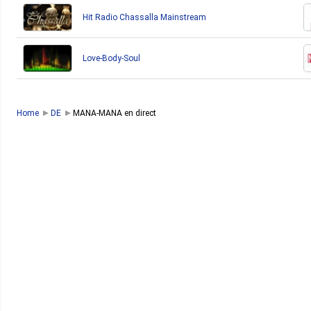
Hit Radio Chassalla Mainstream
Love-Body-Soul
Home
DE
MANA-MANA en direct