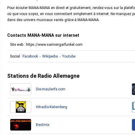
Pour écouter MANA-MANA en direct et gratuitement, rendez-vous sur la plateform
où que vous soyez, en vous connectant simplement à internet. Ne manquez pas
dans des univers musicaux variés grâce à MANA-MANA.
Contacts MANA-MANA sur internet
Site web : https://www.saimengarfunkel.com
Social :
Facebook
Wikipedia
Youtube
Stations de Radio Allemagne
Die-maulwrfe.com
Hitradio-Katernberg
Bestmix