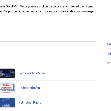
e GoldFM.fr. Vous pourrez profiter de cette station de radio en ligne,
 l'opportunité de découvrir de nouveaux artistes et de vous immerger
Stat
Rad
Fantasy-Club-Radio
Radio-Osthofen
Helmstedt-Radio