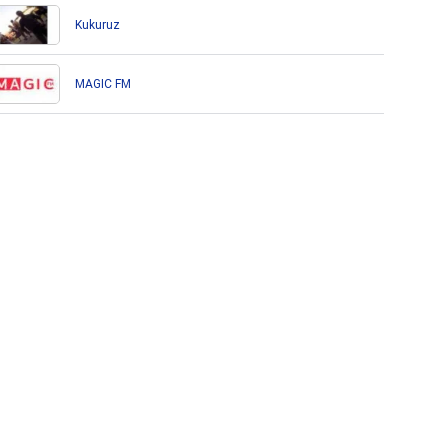
Kukuruz
MAGIC FM