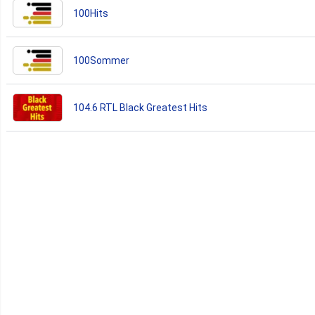
100Hits
100Sommer
104.6 RTL Black Greatest Hits