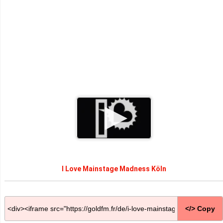
I Love Mainstage Madness Köln
</> Copy