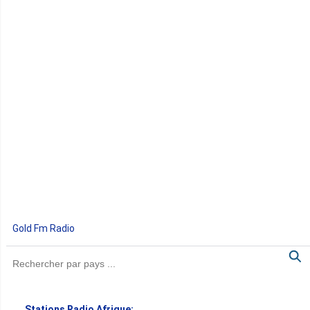
Gold Fm Radio
Stations Radio Afrique: