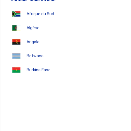
Afrique du Sud
Algérie
Angola
Botwana
Burkina Faso
Burundi
Bénin
Cameroun
Cap-Vert