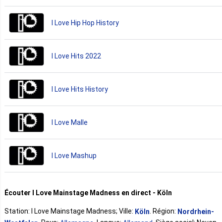
I Love Hip Hop History
I Love Hits 2022
I Love Hits History
I Love Malle
I Love Mashup
Écouter I Love Mainstage Madness en direct - Köln
Station: I Love Mainstage Madness; Ville:
. Région:
Köln
Nordrhein-