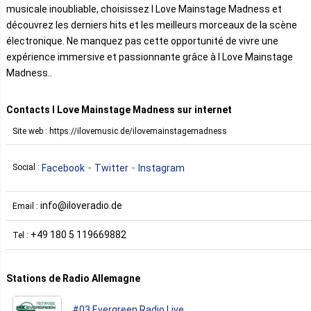
musicale inoubliable, choisissez I Love Mainstage Madness et
découvrez les derniers hits et les meilleurs morceaux de la scène
électronique. Ne manquez pas cette opportunité de vivre une
expérience immersive et passionnante grâce à I Love Mainstage
Madness..
Contacts I Love Mainstage Madness sur internet
Site web : https://ilovemusic.de/ilovemainstagemadness
Facebook
Twitter
Instagram
Social :
info@iloveradio.de
Email :
+49 180 5 119669882
Tel :
Stations de Radio Allemagne
#03.Evergreen Radio Live