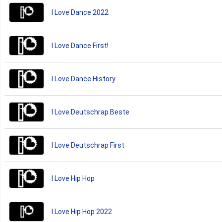
I Love Dance 2022
I Love Dance First!
I Love Dance History
I Love Deutschrap Beste
I Love Deutschrap First
I Love Hip Hop
I Love Hip Hop 2022