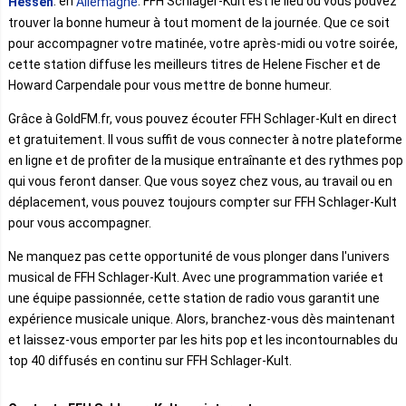
. en
. FFH Schlager-Kult est le lieu où vous pouvez
Hessen
Allemagne
trouver la bonne humeur à tout moment de la journée. Que ce soit
pour accompagner votre matinée, votre après-midi ou votre soirée,
cette station diffuse les meilleurs titres de Helene Fischer et de
Howard Carpendale pour vous mettre de bonne humeur.
Grâce à GoldFM.fr, vous pouvez écouter FFH Schlager-Kult en direct
et gratuitement. Il vous suffit de vous connecter à notre plateforme
en ligne et de profiter de la musique entraînante et des rythmes pop
qui vous feront danser. Que vous soyez chez vous, au travail ou en
déplacement, vous pouvez toujours compter sur FFH Schlager-Kult
pour vous accompagner.
Ne manquez pas cette opportunité de vous plonger dans l'univers
musical de FFH Schlager-Kult. Avec une programmation variée et
une équipe passionnée, cette station de radio vous garantit une
expérience musicale unique. Alors, branchez-vous dès maintenant
et laissez-vous emporter par les hits pop et les incontournables du
top 40 diffusés en continu sur FFH Schlager-Kult.