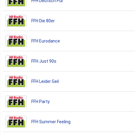
FFH Deutsch Pur
FFH Die 80er
FFH Eurodance
FFH Just 90s
FFH Leider Geil
FFH Party
FFH Summer Feeling