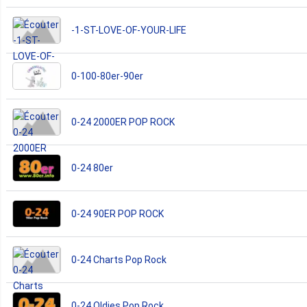
-1-ST-LOVE-OF-YOUR-LIFE
0-100-80er-90er
0-24 2000ER POP ROCK
0-24 80er
0-24 90ER POP ROCK
0-24 Charts Pop Rock
0-24 Oldies Pop Rock