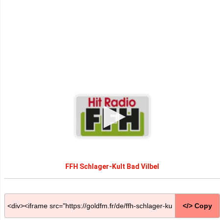
FFH Schlager-Kult Bad Vilbel
</> Copy