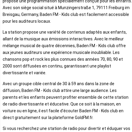
propose une programmation spécialement conçue pour les enfants.
Avec son siège social situé à Munzingerstraße 1, 79111 Freiburg im
Breisgau, Germany, Baden FM - Kids club est facilement accessible
pour les auditeurs locaux.
La station propose une variété de contenus adaptés aux enfants,
allant de la musique aux émissions interactives. Avec le meilleur
mélange musical de quatre décennies, Baden FM - Kids club offre
aux jeunes auditeurs une expérience musicale inoubliable. Les
chansons pop et rock les plus connues des années 70, 80, 90 et
2000 sont diffusées en continu, garantissant une playlist
divertissante et variée.
Avec un groupe cible central de 30 à 59 ans dans la zone de
diffusion, Baden FM - Kids club attire une large audience. Les
parents et les enfants peuvent profiter ensemble de cette station
de radio divertissante et éducative. Que ce soit à la maison, en
voiture ou en ligne, il est facile d'écouter Baden FM - Kids club en
direct gratuitement sur la plateforme GoldFM.fr.
Si vous recherchez une station de radio pour divertir et éduquer vos