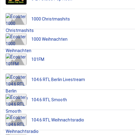
1000 Christmashits
1000 Weihnachten
101FM
104.6 RTL Berlin Livestream
104.6 RTL Smooth
104.6 RTL Weihnachtsradio