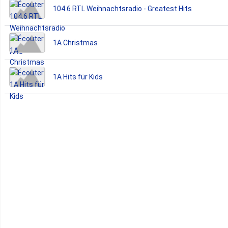
104.6 RTL Weihnachtsradio - Greatest Hits
1A Christmas
1A Hits für Kids