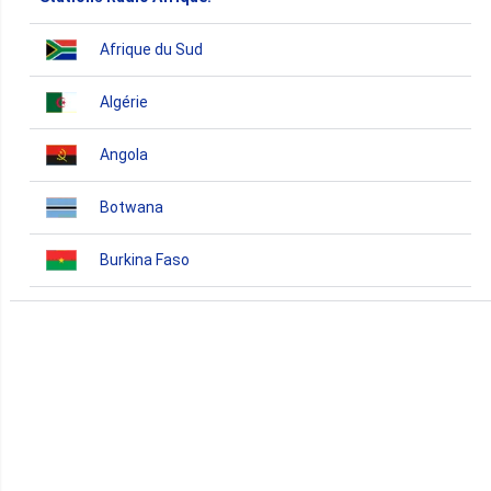
Afrique du Sud
Algérie
Angola
Botwana
Burkina Faso
Burundi
Bénin
Cameroun
Cap-Vert