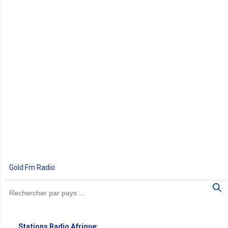
Gold Fm Radio
Stations Radio Afrique: