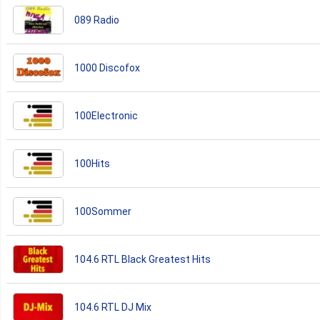
089 Radio
1000 Discofox
100Electronic
100Hits
100Sommer
104.6 RTL Black Greatest Hits
104.6 RTL DJ Mix