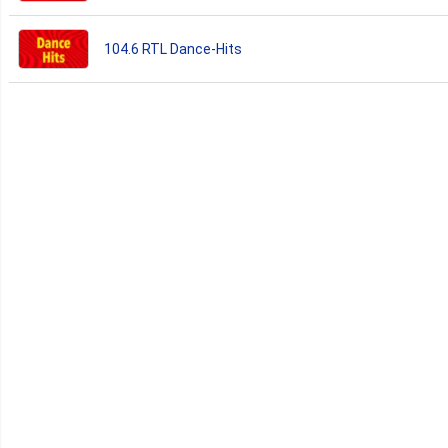
104.6 RTL Dance-Hits