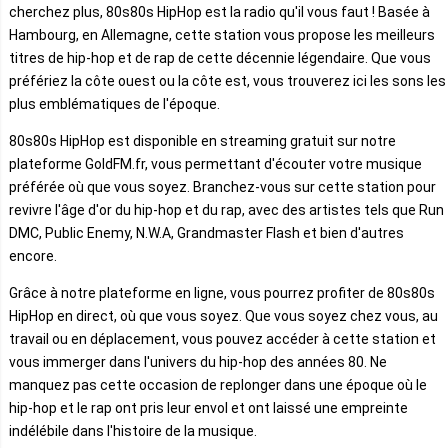
cherchez plus, 80s80s HipHop est la radio qu'il vous faut ! Basée à
Hambourg, en Allemagne, cette station vous propose les meilleurs
titres de hip-hop et de rap de cette décennie légendaire. Que vous
préfériez la côte ouest ou la côte est, vous trouverez ici les sons les
plus emblématiques de l'époque.
80s80s HipHop est disponible en streaming gratuit sur notre
plateforme GoldFM.fr, vous permettant d'écouter votre musique
préférée où que vous soyez. Branchez-vous sur cette station pour
revivre l'âge d'or du hip-hop et du rap, avec des artistes tels que Run
DMC, Public Enemy, N.W.A, Grandmaster Flash et bien d'autres
encore.
Grâce à notre plateforme en ligne, vous pourrez profiter de 80s80s
HipHop en direct, où que vous soyez. Que vous soyez chez vous, au
travail ou en déplacement, vous pouvez accéder à cette station et
vous immerger dans l'univers du hip-hop des années 80. Ne
manquez pas cette occasion de replonger dans une époque où le
hip-hop et le rap ont pris leur envol et ont laissé une empreinte
indélébile dans l'histoire de la musique.