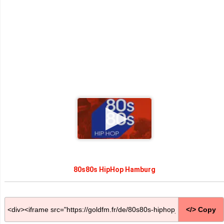
80s80s HipHop Hamburg
</> Copy