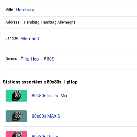
Ville :
Hamburg
Address : . Hamburg. Hamburg Allemagne
Allemand
Langue :
Hip-Hop
80S
Genres :
Stations associées a 80s80s HipHop
80s80s In The Mix
80s80s MAXIS
80s80s Party