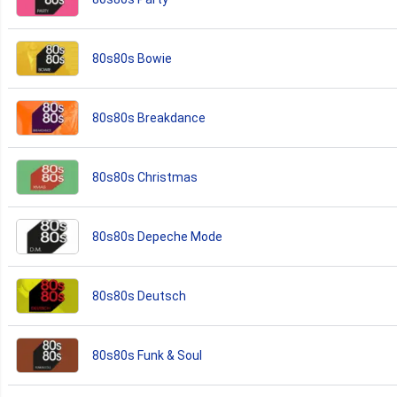
80s80s Bowie
80s80s Breakdance
80s80s Christmas
80s80s Depeche Mode
80s80s Deutsch
80s80s Funk & Soul