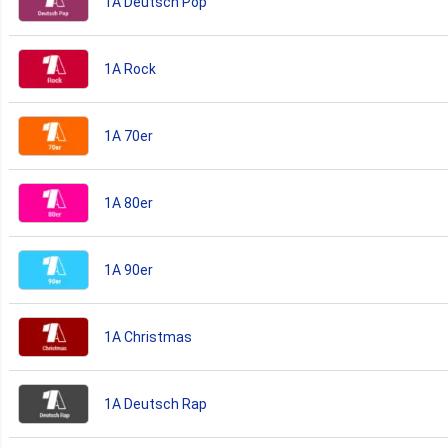
1A Deutsch Pop
1A Rock
1A 70er
1A 80er
1A 90er
1A Christmas
1A Deutsch Rap