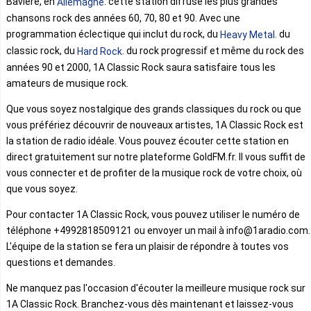
Bavière, en
. cette station diffuse les plus grandes
Allemagne
chansons rock des années 60, 70, 80 et 90. Avec une
programmation éclectique qui inclut du rock, du
. du
Heavy Metal
classic rock, du
. du rock progressif et même du rock des
Hard Rock
années 90 et 2000, 1A Classic Rock saura satisfaire tous les
amateurs de musique rock.
Que vous soyez nostalgique des grands classiques du rock ou que
vous préfériez découvrir de nouveaux artistes, 1A Classic Rock est
la station de radio idéale. Vous pouvez écouter cette station en
direct gratuitement sur notre plateforme GoldFM.fr. Il vous suffit de
vous connecter et de profiter de la musique rock de votre choix, où
que vous soyez.
Pour contacter 1A Classic Rock, vous pouvez utiliser le numéro de
téléphone +4992818509121 ou envoyer un mail à info@1aradio.com.
L'équipe de la station se fera un plaisir de répondre à toutes vos
questions et demandes.
Ne manquez pas l'occasion d'écouter la meilleure musique rock sur
1A Classic Rock. Branchez-vous dès maintenant et laissez-vous