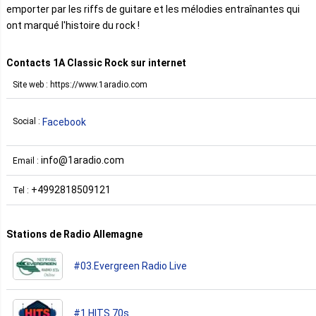
emporter par les riffs de guitare et les mélodies entraînantes qui
ont marqué l'histoire du rock !
Contacts 1A Classic Rock sur internet
Site web : https://www.1aradio.com
Facebook
Social :
info@1aradio.com
Email :
+4992818509121
Tel :
Stations de Radio Allemagne
#03.Evergreen Radio Live
#1 HITS 70s