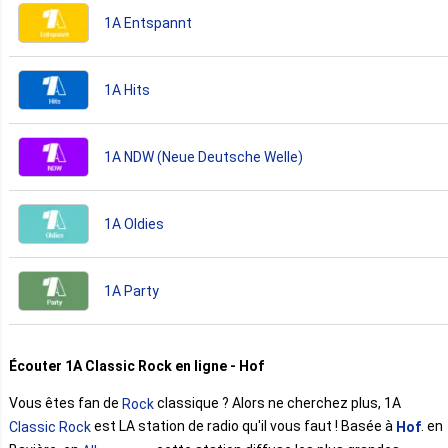
1A Entspannt
1A Hits
1A NDW (Neue Deutsche Welle)
1A Oldies
1A Party
Écouter 1A Classic Rock en ligne - Hof
Vous êtes fan de
classique ? Alors ne cherchez plus, 1A
Rock
est LA station de radio qu'il vous faut ! Basée à
. en
Classic Rock
Hof