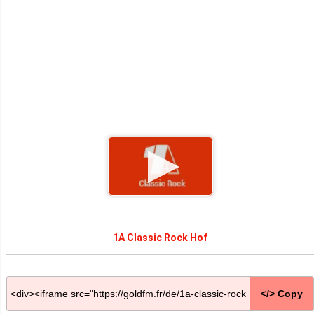
1A Classic Rock Hof
</> Copy