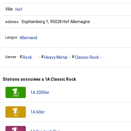
Ville :
Hof
Sophienberg 1, 95028 Hof Allemagne
Address :
Allemand
Langue :
Rock
Heavy Metal
Classic Rock
Genres :
Hard Rock
90S
00S
80S
Stations associées a 1A Classic Rock
Progressive Rock
Adult Contemporary
1A 2000er
1A 60er