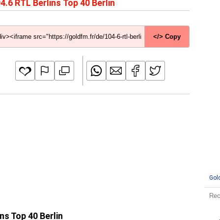
4.6 RTL Berlins Top 40 Berlin
</> Copy
Gol
ns Top 40 Berlin