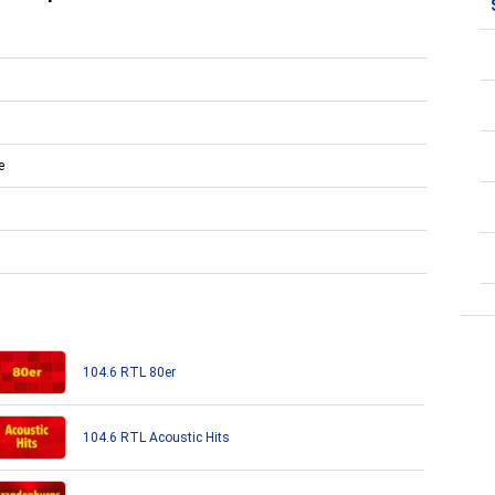
e
104.6 RTL 80er
104.6 RTL Acoustic Hits