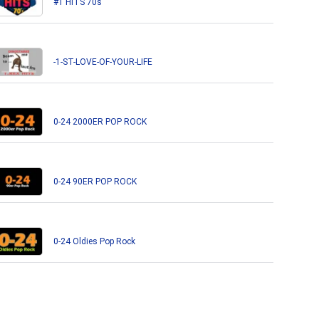
#1 HITS 70s
-1-ST-LOVE-OF-YOUR-LIFE
0-24 2000ER POP ROCK
0-24 90ER POP ROCK
0-24 Oldies Pop Rock