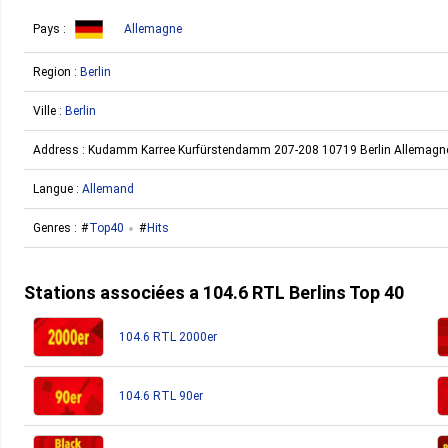
Pays :
Allemagne
Region :
Berlin
Ville :
Berlin
Address :
Kudamm Karree Kurfürstendamm 207-208 10719 Berlin Allemagn
Langue :
Allemand
Genres :
Top40
Hits
Stations associées a 104.6 RTL Berlins Top 40
104.6 RTL 2000er
104.6 RTL 90er