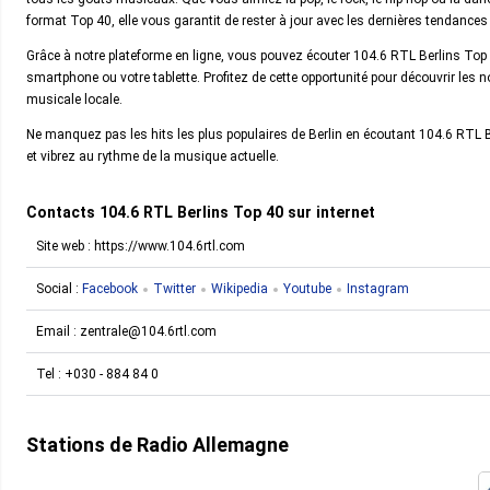
format Top 40, elle vous garantit de rester à jour avec les dernières tendance
Grâce à notre plateforme en ligne, vous pouvez écouter 104.6 RTL Berlins Top 
smartphone ou votre tablette. Profitez de cette opportunité pour découvrir les 
musicale locale.
Ne manquez pas les hits les plus populaires de Berlin en écoutant 104.6 RTL B
et vibrez au rythme de la musique actuelle.
Contacts 104.6 RTL Berlins Top 40 sur internet
Site web : https://www.104.6rtl.com
Social :
Facebook
Twitter
Wikipedia
Youtube
Instagram
Email :
zentrale@104.6rtl.com
Tel :
+030 - 884 84 0
Stations de Radio Allemagne