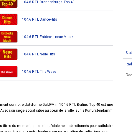
104.6 RTL Brandenburgs Top 40
104.6 RTL Dance-Hits
104.6 RTL Entdecke neue Musik
Stat
104.6 RTL Neue Hits
Rad
104.6 RTL The Wave
tement sur notre plateforme GoldFM.fr. 104.6 RTL Berlins Top 40 est une
vec son siège social situé au cœur de la ville, sur le Kurfürstendamm,
 titres du moment, qui sont spécialement sélectionnés pour satisfaire
ce, vous trouverez votre bonheur sur cette station de radio. Avec son