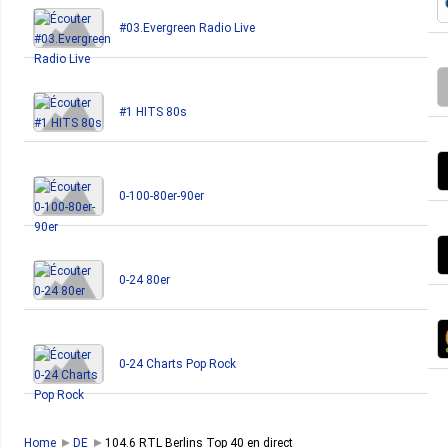
#03.Evergreen Radio Live
#1 HITS 80s
0-100-80er-90er
0-24 80er
0-24 Charts Pop Rock
Home
DE
104.6 RTL Berlins Top 40 en direct