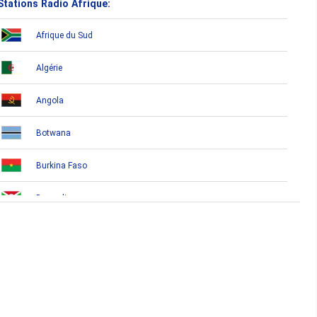
Stations Radio Afrique:
Afrique du Sud
Algérie
Angola
Botwana
Burkina Faso
Burundi
Bénin
Cameroun
Cap-Vert