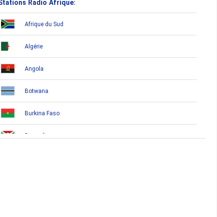
Stations Radio Afrique:
Afrique du Sud
Algérie
Angola
Botwana
Burkina Faso
Burundi
Bénin
Cameroun
Cap-Vert