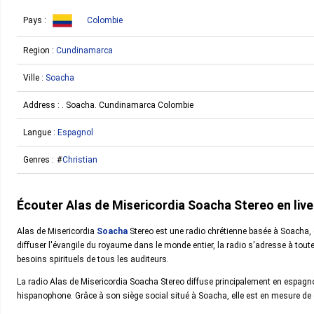
Pays :
Colombie
Region :
Cundinamarca
Ville :
Soacha
Address :
. Soacha. Cundinamarca Colombie
Langue :
Espagnol
Genres :
Christian
Écouter Alas de Misericordia Soacha Stereo en live
Alas de Misericordia
Soacha
Stereo est une radio chrétienne basée à Soacha,
diffuser l'évangile du royaume dans le monde entier, la radio s'adresse à tou
besoins spirituels de tous les auditeurs.
La radio Alas de Misericordia Soacha Stereo diffuse principalement en espagnol,
hispanophone. Grâce à son siège social situé à Soacha, elle est en mesure de