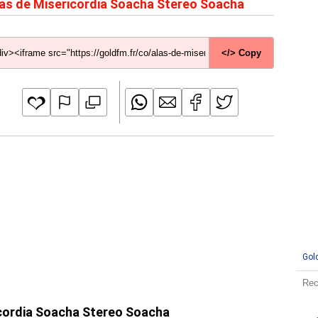
as de Misericordia Soacha Stereo Soacha
</> Copy
Gol
ricordia Soacha Stereo Soacha