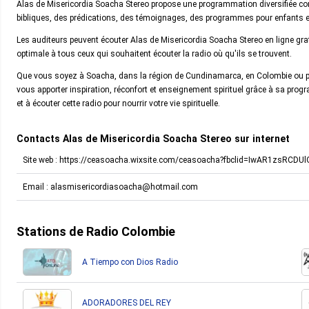
Alas de Misericordia Soacha Stereo propose une programmation diversifiée 
bibliques, des prédications, des témoignages, des programmes pour enfants et
Les auditeurs peuvent écouter Alas de Misericordia Soacha Stereo en ligne grat
optimale à tous ceux qui souhaitent écouter la radio où qu'ils se trouvent.
Que vous soyez à Soacha, dans la région de Cundinamarca, en Colombie ou pa
vous apporter inspiration, réconfort et enseignement spirituel grâce à sa prog
et à écouter cette radio pour nourrir votre vie spirituelle.
Contacts Alas de Misericordia Soacha Stereo sur internet
Site web : https://ceasoacha.wixsite.com/ceasoacha?fbclid=IwAR1zsR
Email :
alasmisericordiasoacha@hotmail.com
Stations de Radio Colombie
A Tiempo con Dios Radio
ADORADORES DEL REY