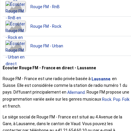
Rouge FM - RnB
Rouge FM - Rock
Rouge FM - Urban
Écouter Rouge FM - France en direct - Lausanne
Rouge FM - France est une radio privée basée à
. en
Lausanne
Suisse. Elle est considérée comme la station de radio numéro 1 du
pays. Diffusant principalement en
. Rouge FM propose une
Allemand
programmation variée axée sur les genres musicaux
.
.
Rock
Pop
Folk
et french.
Le siège social de Rouge FM - France est situé au 4 Avenue de la
Gare, à Lausanne, dans le canton de Vaud. Vous pouvez les
contacter par téléphone au +41 21 654 60 10 ou par e-mail à