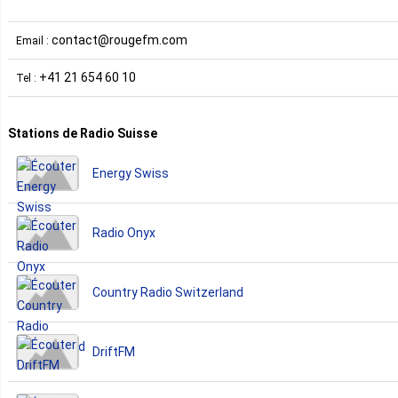
contact@rougefm.com
Email :
+41 21 654 60 10
Tel :
Stations de Radio Suisse
Energy Swiss
Radio Onyx
Country Radio Switzerland
DriftFM