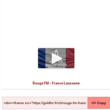
Rouge FM - France Lausanne
</> Copy