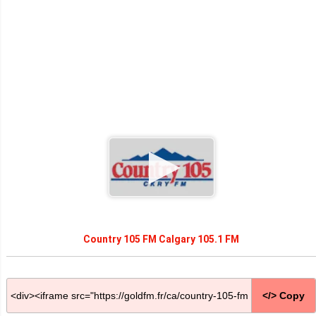
Country 105 FM Calgary 105.1 FM
</> Copy