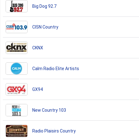
Big Dog 92.7
CISN Country
CKNX
Calm Radio Elite Artists
GX94
New Country 103
Radio Plaisirs Country