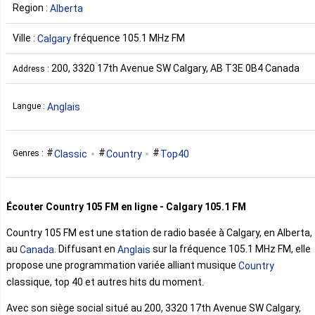
Region :
Alberta
Ville :
fréquence 105.1 MHz FM
Calgary
200, 3320 17th Avenue SW Calgary, AB T3E 0B4 Canada
Address :
Anglais
Langue :
Classic
Country
Top40
Genres :
Écouter Country 105 FM en ligne - Calgary 105.1 FM
Country 105 FM est une station de radio basée à Calgary, en Alberta,
au
. Diffusant en
sur la fréquence 105.1 MHz FM, elle
Canada
Anglais
propose une programmation variée alliant musique
Country
classique, top 40 et autres hits du moment.
Avec son siège social situé au 200, 3320 17th Avenue SW Calgary,