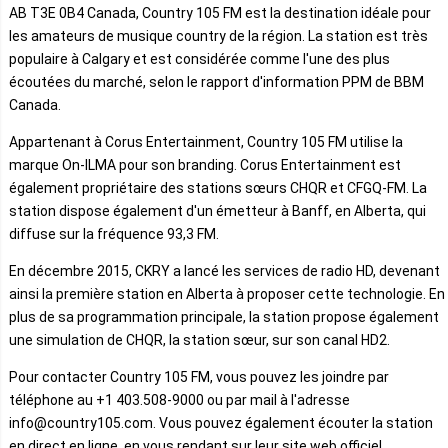
AB T3E 0B4 Canada, Country 105 FM est la destination idéale pour
les amateurs de musique country de la région. La station est très
populaire à Calgary et est considérée comme l'une des plus
écoutées du marché, selon le rapport d'information PPM de BBM
Canada.
Appartenant à Corus Entertainment, Country 105 FM utilise la
marque On-ILMA pour son branding. Corus Entertainment est
également propriétaire des stations sœurs CHQR et CFGQ-FM. La
station dispose également d'un émetteur à Banff, en Alberta, qui
diffuse sur la fréquence 93,3 FM.
En décembre 2015, CKRY a lancé les services de radio HD, devenant
ainsi la première station en Alberta à proposer cette technologie. En
plus de sa programmation principale, la station propose également
une simulation de CHQR, la station sœur, sur son canal HD2.
Pour contacter Country 105 FM, vous pouvez les joindre par
téléphone au +1 403.508-9000 ou par mail à l'adresse
info@country105.com. Vous pouvez également écouter la station
en direct en ligne, en vous rendant sur leur site web officiel.