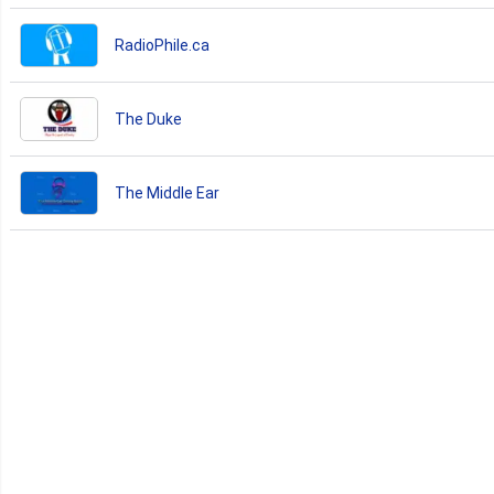
RadioPhile.ca
The Duke
The Middle Ear