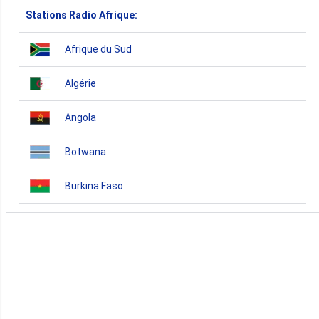
Stations Radio Afrique:
Afrique du Sud
Algérie
Angola
Botwana
Burkina Faso
Burundi
Bénin
Cameroun