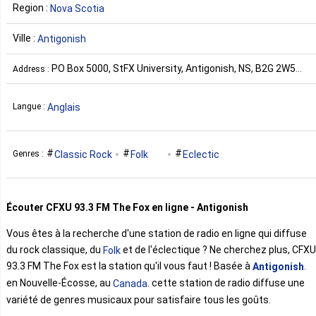
Region :
Nova Scotia
Ville :
Antigonish
PO Box 5000, StFX University, Antigonish, NS, B2G 2W5
Address :
Canada
Anglais
Langue :
Classic Rock
Folk
Eclectic
Genres :
Écouter CFXU 93.3 FM The Fox en ligne - Antigonish
Vous êtes à la recherche d'une station de radio en ligne qui diffuse
du rock classique, du
et de l'éclectique ? Ne cherchez plus, CFXU
Folk
93.3 FM The Fox est la station qu'il vous faut ! Basée à
.
Antigonish
en Nouvelle-Écosse, au
. cette station de radio diffuse une
Canada
variété de genres musicaux pour satisfaire tous les goûts.