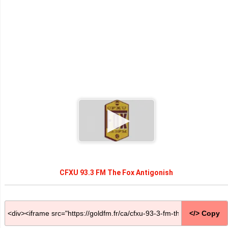
CFXU 93.3 FM The Fox Antigonish
</> Copy