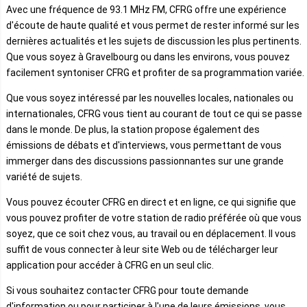
Avec une fréquence de 93.1 MHz FM, CFRG offre une expérience
d'écoute de haute qualité et vous permet de rester informé sur les
dernières actualités et les sujets de discussion les plus pertinents.
Que vous soyez à Gravelbourg ou dans les environs, vous pouvez
facilement syntoniser CFRG et profiter de sa programmation variée.
Que vous soyez intéressé par les nouvelles locales, nationales ou
internationales, CFRG vous tient au courant de tout ce qui se passe
dans le monde. De plus, la station propose également des
émissions de débats et d'interviews, vous permettant de vous
immerger dans des discussions passionnantes sur une grande
variété de sujets.
Vous pouvez écouter CFRG en direct et en ligne, ce qui signifie que
vous pouvez profiter de votre station de radio préférée où que vous
soyez, que ce soit chez vous, au travail ou en déplacement. Il vous
suffit de vous connecter à leur site Web ou de télécharger leur
application pour accéder à CFRG en un seul clic.
Si vous souhaitez contacter CFRG pour toute demande
d'information ou pour participer à l'une de leurs émissions, vous