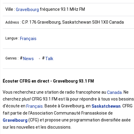
Ville :
fréquence 93.1 MHz FM
Gravelbourg
C.P. 176 Gravelbourg, Saskatchewan S0H 1X0 Canada
Address :
Français
Langue :
News
Talk
Genres :
Écouter CFRG en direct - Gravelbourg 93.1 FM
Vous recherchez une station de radio francophone au
. Ne
Canada
cherchez plus! CFRG 93.1 FM est là pour répondre à tous vos besoins
d'écoute en
. Basée à Gravelbourg, en
. CFRG
Français
Saskatchewan
fait partie de l'Association Communauté Fransaskoise de
(CFG) et propose une programmation diversifiée axée
Gravelbourg
sur les nouvelles et les discussions.