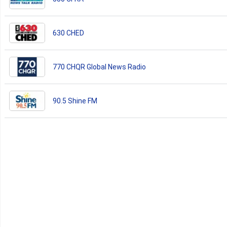
630 CHED
770 CHQR Global News Radio
90.5 Shine FM