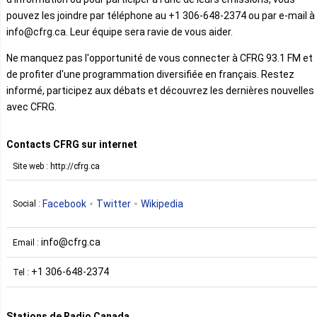
pouvez les joindre par téléphone au +1 306-648-2374 ou par e-mail à
info@cfrg.ca. Leur équipe sera ravie de vous aider.
Ne manquez pas l'opportunité de vous connecter à CFRG 93.1 FM et
de profiter d'une programmation diversifiée en français. Restez
informé, participez aux débats et découvrez les dernières nouvelles
avec CFRG.
Contacts CFRG sur internet
Site web : http://cfrg.ca
Facebook
Twitter
Wikipedia
Social :
info@cfrg.ca
Email :
+1 306-648-2374
Tel :
Stations de Radio Canada