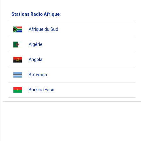
Stations Radio Afrique:
Afrique du Sud
Algérie
Angola
Botwana
Burkina Faso
Burundi
Bénin
Cameroun