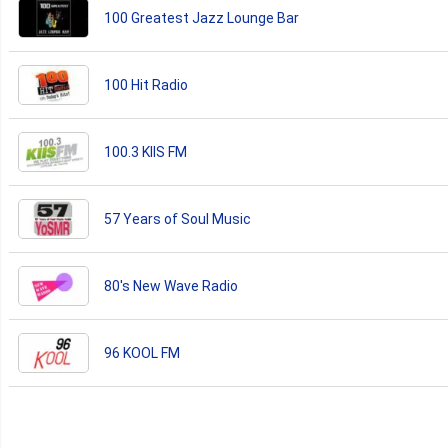
100 Greatest Jazz Lounge Bar
100 Hit Radio
100.3 KIIS FM
57 Years of Soul Music
80's New Wave Radio
96 KOOL FM