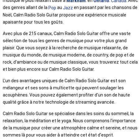
musique le plus relaxant basé à
. en
.
. Avec
Markham
Ontario
Canada
des genres allant de la
au
en passant par les chansons de
Pop
Jazz
Noël, Calm Radio Solo Guitar propose une expérience musicale
apaisante pour tous les goûts.
Avec plus de 215 canaux, Calm Radio Solo Guitar offre une vaste
sélection de tous les genres de musique pour votre plus grand
plaisir. Que vous soyez à la recherche de musique relaxante, de
musique du monde, de musique moderne, de country, de pop et de
rock, d'ambiance ou de musique classique, vous trouverez tout cela
et bien plus encore sur Calm Radio Solo Guitar.
L'un des avantages uniques de Calm Radio Solo Guitar est son
mélangeur et ses sons à multicette qui peuvent soulager les
acouphènes. Vous pouvez également profiter d'un son de haute
qualité grâce à notre technologie de streaming avancée.
Calm Radio Solo Guitar se spécialise dans les soins du sommeil, la
relaxation, la méditation et le yoga. Nous comprenons l'importance
de la musique pour créer une atmosphère calme et sereine, et nous
sommes là pour vous aider à atteindre cet état d'esprit.