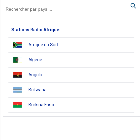
Stations Radio Afrique:
Afrique du Sud
Algérie
Angola
Botwana
Burkina Faso
Burundi
Bénin