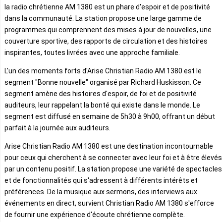
la radio chrétienne AM 1380 est un phare d'espoir et de positivité
dans la communauté. La station propose une large gamme de
programmes qui comprennent des mises à jour de nouvelles, une
couverture sportive, des rapports de circulation et des histoires
inspirantes, toutes livrées avec une approche familiale.
L'un des moments forts d'Arise Christian Radio AM 1380 est le
segment "Bonne nouvelle" organisé par Richard Huskisson. Ce
segment amène des histoires d'espoir, de foi et de positivité
auditeurs, leur rappelant la bonté qui existe dans le monde. Le
segment est diffusé en semaine de 5h30 à 9h00, offrant un début
parfait à la journée aux auditeurs.
Arise Christian Radio AM 1380 est une destination incontournable
pour ceux qui cherchent à se connecter avec leur foi et à être élevés
par un contenu positif. La station propose une variété de spectacles
et de fonctionnalités qui s'adressent à différents intérêts et
préférences. De la musique aux sermons, des interviews aux
événements en direct, survient Christian Radio AM 1380 s'efforce
de fournir une expérience d'écoute chrétienne complète.