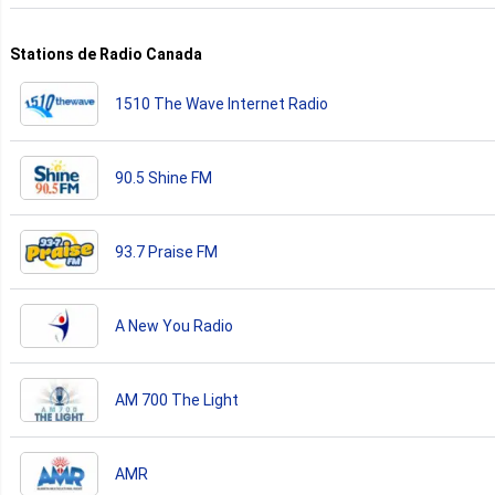
Stations de Radio Canada
1510 The Wave Internet Radio
90.5 Shine FM
93.7 Praise FM
A New You Radio
AM 700 The Light
AMR