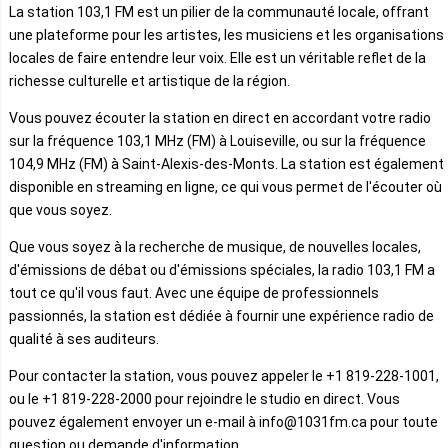
La station 103,1 FM est un pilier de la communauté locale, offrant
une plateforme pour les artistes, les musiciens et les organisations
locales de faire entendre leur voix. Elle est un véritable reflet de la
richesse culturelle et artistique de la région.
Vous pouvez écouter la station en direct en accordant votre radio
sur la fréquence 103,1 MHz (FM) à Louiseville, ou sur la fréquence
104,9 MHz (FM) à Saint-Alexis-des-Monts. La station est également
disponible en streaming en ligne, ce qui vous permet de l'écouter où
que vous soyez.
Que vous soyez à la recherche de musique, de nouvelles locales,
d'émissions de débat ou d'émissions spéciales, la radio 103,1 FM a
tout ce qu'il vous faut. Avec une équipe de professionnels
passionnés, la station est dédiée à fournir une expérience radio de
qualité à ses auditeurs.
Pour contacter la station, vous pouvez appeler le +1 819-228-1001,
ou le +1 819-228-2000 pour rejoindre le studio en direct. Vous
pouvez également envoyer un e-mail à info@1031fm.ca pour toute
question ou demande d'information.