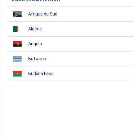
Afrique du Sud
Algérie
Angola
Botwana
Burkina Faso
Burundi
Bénin
Cameroun
Cap-Vert