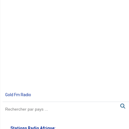
Gold Fm Radio
Stations Radio Afrique: