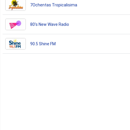
7Ochentas Tropicalisima
80's New Wave Radio
90.5 Shine FM