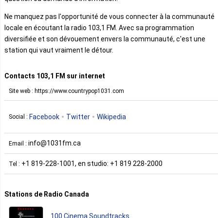
Ne manquez pas l'opportunité de vous connecter à la communauté
locale en écoutant la radio 103,1 FM. Avec sa programmation
diversifiée et son dévouement envers la communauté, c'est une
station qui vaut vraiment le détour.
Contacts 103,1 FM sur internet
Site web : https://www.countrypop1031.com
Facebook
Twitter
Wikipedia
Social :
info@1031fm.ca
Email :
+1 819-228-1001, en studio: +1 819 228-2000
Tel :
Stations de Radio Canada
100 Cinema Soundtracks