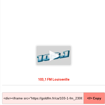
103,1 FM Louiseville
</> Copy