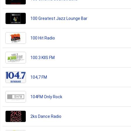
100 Greatest Jazz Lounge Bar
100 Hit Radio
100.3 KIIS FM
104,7 FM
104FM Only Rock
2ks Dance Radio