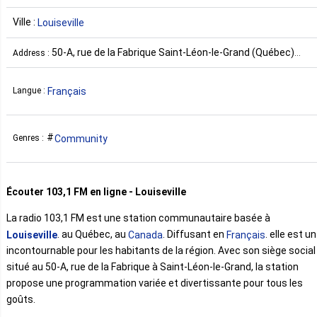
Ville :
Louiseville
50-A, rue de la Fabrique Saint-Léon-le-Grand (Québec)
Address :
J0K 2W0 Canada
Français
Langue :
Community
Genres :
Écouter 103,1 FM en ligne - Louiseville
La radio 103,1 FM est une station communautaire basée à
. au Québec, au
. Diffusant en
. elle est un
Louiseville
Canada
Français
incontournable pour les habitants de la région. Avec son siège social
situé au 50-A, rue de la Fabrique à Saint-Léon-le-Grand, la station
propose une programmation variée et divertissante pour tous les
goûts.