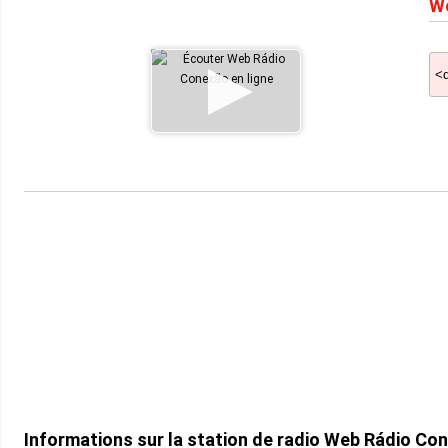
We
Informations sur la station de radio Web Rádio Co