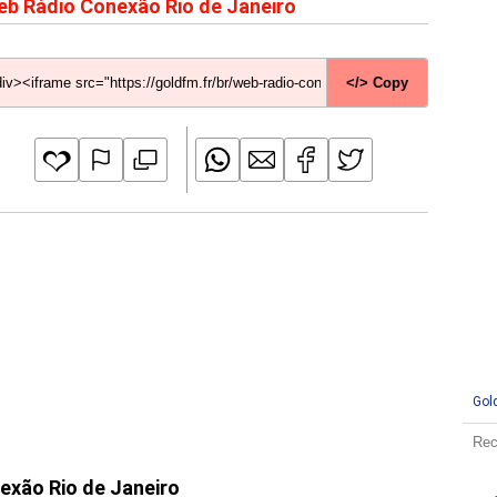
b Rádio Conexão Rio de Janeiro
</> Copy
Gol
nexão Rio de Janeiro