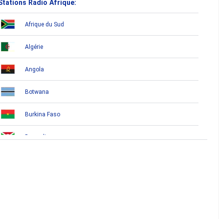
Stations Radio Afrique:
Afrique du Sud
Algérie
Angola
Botwana
Burkina Faso
Burundi
Bénin
Cameroun
Cap-Vert