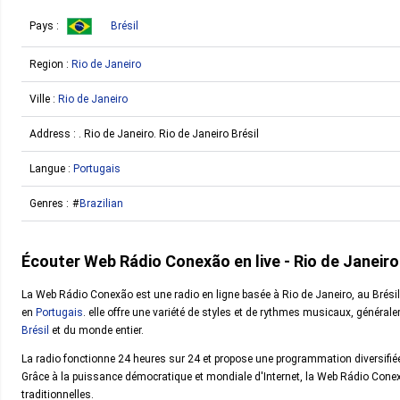
Pays :
Brésil
Region :
Rio de Janeiro
Ville :
Rio de Janeiro
Address :
. Rio de Janeiro. Rio de Janeiro Brésil
Langue :
Portugais
Genres :
Brazilian
Écouter Web Rádio Conexão en live - Rio de Janeiro
La Web Rádio Conexão est une radio en ligne basée à Rio de Janeiro, au Brésil. 
en
Portugais
. elle offre une variété de styles et de rythmes musicaux, génér
Brésil
et du monde entier.
La radio fonctionne 24 heures sur 24 et propose une programmation diversifiée
Grâce à la puissance démocratique et mondiale d'Internet, la Web Rádio Conexã
traditionnelles.