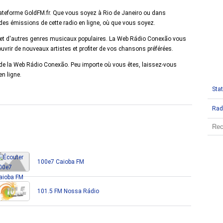
ateforme GoldFM.fr. Que vous soyez à Rio de Janeiro ou dans
 des émissions de cette radio en ligne, où que vous soyez.
 et d'autres genres musicaux populaires. La Web Rádio Conexão vous
uvrir de nouveaux artistes et profiter de vos chansons préférées.
e de la Web Rádio Conexão. Peu importe où vous êtes, laissez-vous
n ligne.
Stat
Rad
100e7 Caioba FM
101.5 FM Nossa Rádio