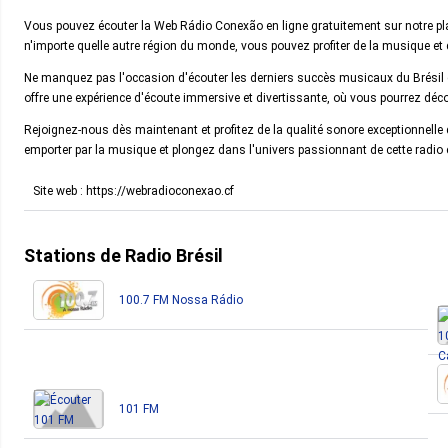
Vous pouvez écouter la Web Rádio Conexão en ligne gratuitement sur notre pl
n'importe quelle autre région du monde, vous pouvez profiter de la musique et
Ne manquez pas l'occasion d'écouter les derniers succès musicaux du Brésil
offre une expérience d'écoute immersive et divertissante, où vous pourrez déco
Rejoignez-nous dès maintenant et profitez de la qualité sonore exceptionnell
emporter par la musique et plongez dans l'univers passionnant de cette radio e
Site web : https://webradioconexao.cf
Stations de Radio Brésil
100.7 FM Nossa Rádio
101 FM