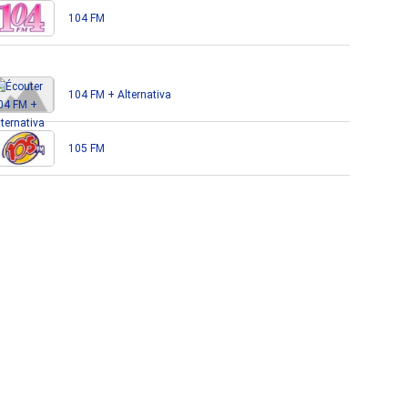
104 FM
104 FM + Alternativa
105 FM