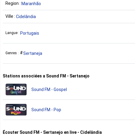
Region :
Maranhão
Ville :
Cidelândia
Portugais
Langue :
Sertaneja
Genres :
Stations associées a Sound FM - Sertanejo
Sound FM - Gospel
Sound FM - Pop
Écouter Sound FM - Sertanejo en live - Cidelândia