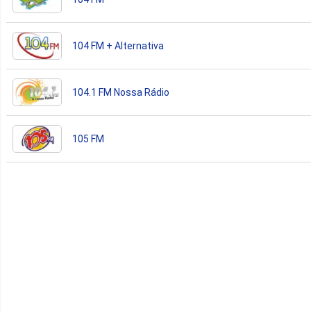
104 FM + Alternativa
104.1 FM Nossa Rádio
105 FM