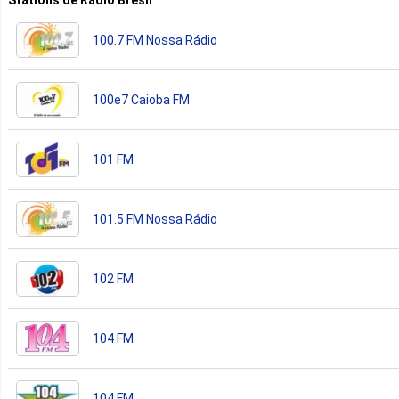
100.7 FM Nossa Rádio
100e7 Caioba FM
101 FM
101.5 FM Nossa Rádio
102 FM
104 FM
104 FM