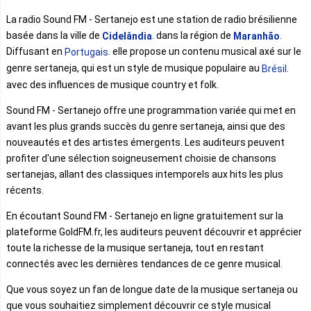
La radio Sound FM - Sertanejo est une station de radio brésilienne
basée dans la ville de
. dans la région de
.
Cidelândia
Maranhão
Diffusant en
. elle propose un contenu musical axé sur le
Portugais
genre sertaneja, qui est un style de musique populaire au
.
Brésil
avec des influences de musique country et folk.
Sound FM - Sertanejo offre une programmation variée qui met en
avant les plus grands succès du genre sertaneja, ainsi que des
nouveautés et des artistes émergents. Les auditeurs peuvent
profiter d'une sélection soigneusement choisie de chansons
sertanejas, allant des classiques intemporels aux hits les plus
récents.
En écoutant Sound FM - Sertanejo en ligne gratuitement sur la
plateforme GoldFM.fr, les auditeurs peuvent découvrir et apprécier
toute la richesse de la musique sertaneja, tout en restant
connectés avec les dernières tendances de ce genre musical.
Que vous soyez un fan de longue date de la musique sertaneja ou
que vous souhaitiez simplement découvrir ce style musical