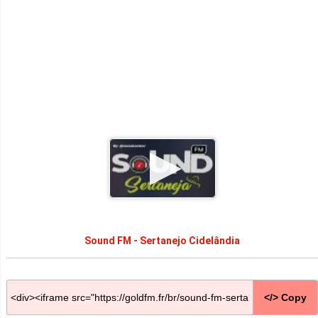
Sound FM - Sertanejo Cidelândia
</> Copy