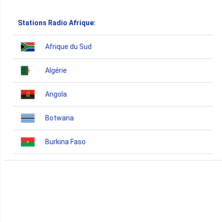
Stations Radio Afrique:
Afrique du Sud
Algérie
Angola
Botwana
Burkina Faso
Burundi
Bénin
Cameroun