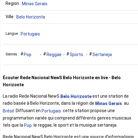
Region :
Minas Gerais
Ville :
Belo Horizonte
Portugais
Langue :
Pop
Reggae
Sports
Sertaneja
Genres :
Écouter Rede Nacional NewS Belo Horizonte en live - Belo
Horizonte
La radio Rede Nacional NewS
est une station de
Belo Horizonte
radio basée à Belo Horizonte, dans la région de
. au
Minas Gerais
. Diffusant en
. cette station propose une
Brésil
Portugais
programmation variée qui comprend différents genres musicaux
tels que la
. le reggae, le sport et la musique sertaneja.
Pop
Rede Nacional NewS Belo Horizonte est une source d'informations