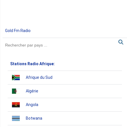
Gold Fm Radio
Stations Radio Afrique:
Afrique du Sud
Algérie
Angola
Botwana