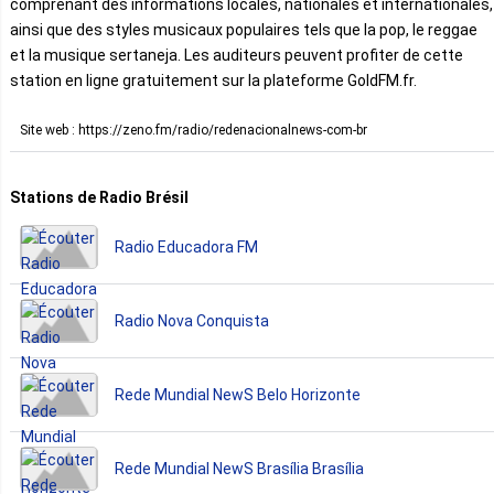
comprenant des informations locales, nationales et internationales,
ainsi que des styles musicaux populaires tels que la pop, le reggae
et la musique sertaneja. Les auditeurs peuvent profiter de cette
station en ligne gratuitement sur la plateforme GoldFM.fr.
Site web : https://zeno.fm/radio/redenacionalnews-com-br
Stations de Radio Brésil
Radio Educadora FM
Radio Nova Conquista
Rede Mundial NewS Belo Horizonte
Rede Mundial NewS Brasília Brasília