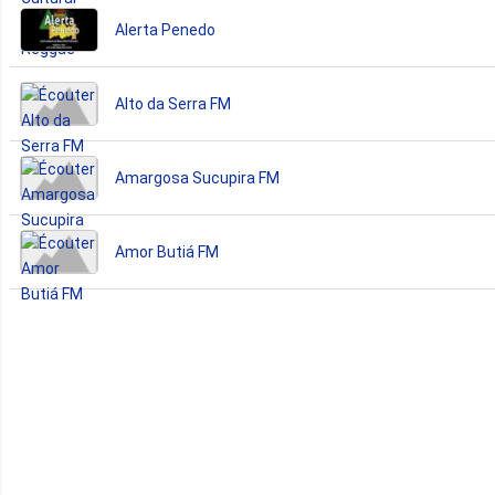
Alerta Penedo
Alto da Serra FM
Amargosa Sucupira FM
Amor Butiá FM