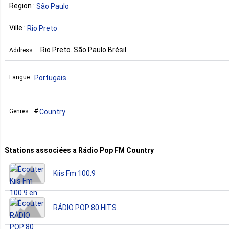
Region :
São Paulo
Ville :
Rio Preto
. Rio Preto. São Paulo Brésil
Address :
Portugais
Langue :
Country
Genres :
Stations associées a Rádio Pop FM Country
Kiis Fm 100.9
RÁDIO POP 80 HITS