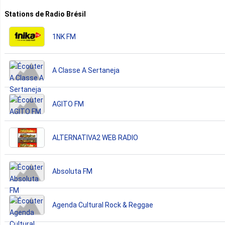
Stations de Radio Brésil
1NK FM
A Classe A Sertaneja
AGITO FM
ALTERNATIVA2 WEB RADIO
Absoluta FM
Agenda Cultural Rock & Reggae