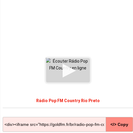
Rádio Pop FM Country Rio Preto
</> Copy