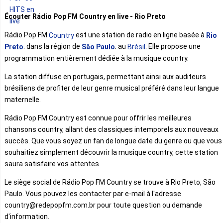
Écouter Rádio Pop FM Country en live - Rio Preto
Rádio Pop FM
est une station de radio en ligne basée à
Country
Rio
. dans la région de
. au
. Elle propose une
Preto
São Paulo
Brésil
programmation entièrement dédiée à la musique country.
La station diffuse en portugais, permettant ainsi aux auditeurs
brésiliens de profiter de leur genre musical préféré dans leur langue
maternelle.
Rádio Pop FM Country est connue pour offrir les meilleures
chansons country, allant des classiques intemporels aux nouveaux
succès. Que vous soyez un fan de longue date du genre ou que vous
souhaitiez simplement découvrir la musique country, cette station
saura satisfaire vos attentes.
Le siège social de Rádio Pop FM Country se trouve à Rio Preto, São
Paulo. Vous pouvez les contacter par e-mail à l'adresse
country@redepopfm.com.br pour toute question ou demande
d'information.