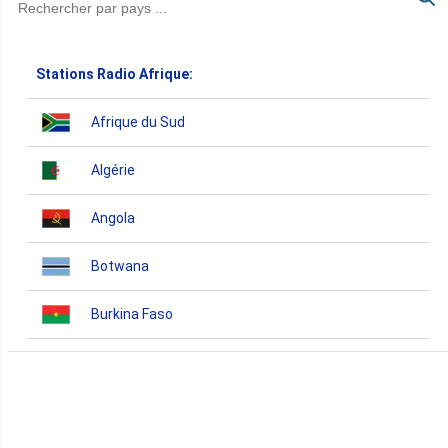
Stations Radio Afrique:
Afrique du Sud
Algérie
Angola
Botwana
Burkina Faso
Burundi
Bénin