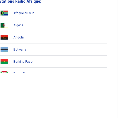
Stations Radio Afrique:
Afrique du Sud
Algérie
Angola
Botwana
Burkina Faso
Burundi
Bénin
Cameroun
Cap-Vert