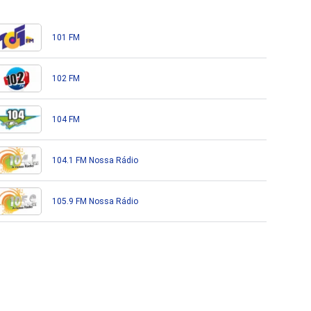
101 FM
102 FM
104 FM
104.1 FM Nossa Rádio
105.9 FM Nossa Rádio