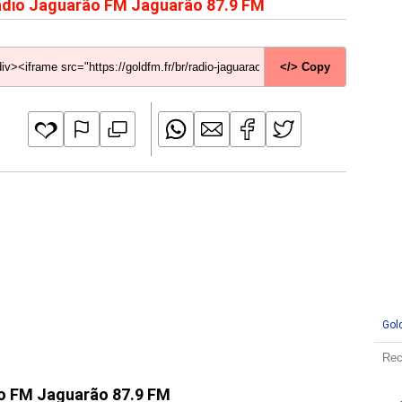
dio Jaguarão FM Jaguarão 87.9 FM
</> Copy
Gol
ão FM Jaguarão 87.9 FM