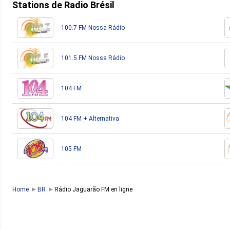
Stations de Radio Brésil
100.7 FM Nossa Rádio
101.5 FM Nossa Rádio
104 FM
104 FM + Alternativa
105 FM
Home
BR
Rádio Jaguarão FM en ligne