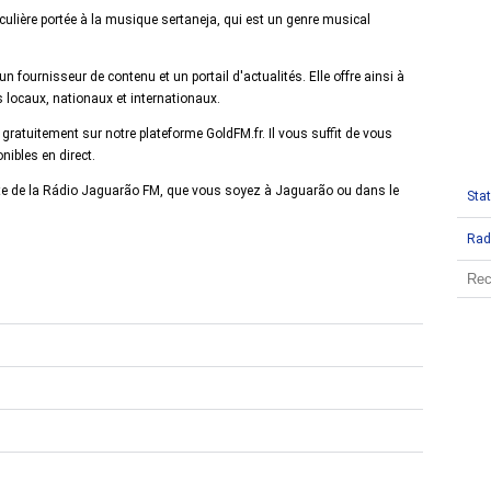
iculière portée à la musique sertaneja, qui est un genre musical
ournisseur de contenu et un portail d'actualités. Elle offre ainsi à
 locaux, nationaux et internationaux.
gratuitement sur notre plateforme GoldFM.fr. Il vous suffit de vous
nibles en direct.
nte de la Rádio Jaguarão FM, que vous soyez à Jaguarão ou dans le
Stat
Rad