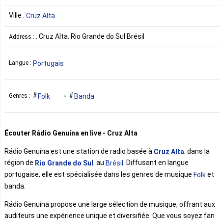
Ville :
Cruz Alta
. Cruz Alta. Rio Grande do Sul Brésil
Address :
Portugais
Langue :
Folk
Banda
Genres :
Écouter Rádio Genuína en live - Cruz Alta
Rádio Genuína est une station de radio basée à
. dans la
Cruz Alta
région de
. au
. Diffusant en langue
Rio Grande do Sul
Brésil
portugaise, elle est spécialisée dans les genres de musique
et
Folk
banda.
Rádio Genuína propose une large sélection de musique, offrant aux
auditeurs une expérience unique et diversifiée. Que vous soyez fan