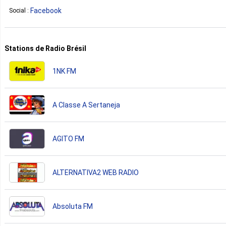
Facebook
Social :
Stations de Radio Brésil
1NK FM
A Classe A Sertaneja
AGITO FM
ALTERNATIVA2 WEB RADIO
Absoluta FM