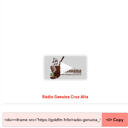
Rádio Genuína Cruz Alta
</> Copy